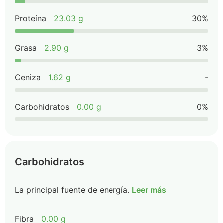
Proteína
23.03 g
30%
Grasa
2.90 g
3%
Ceniza
1.62 g
-
Carbohidratos
0.00 g
0%
Carbohidratos
La principal fuente de energía.
Leer más
Fibra
0.00 g