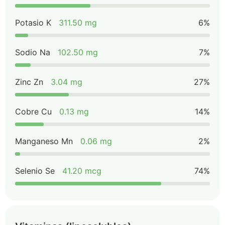
Potasio K
311.50 mg
6%
Sodio Na
102.50 mg
7%
Zinc Zn
3.04 mg
27%
Cobre Cu
0.13 mg
14%
Manganeso Mn
0.06 mg
2%
Selenio Se
41.20 mcg
74%