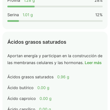
Prolina
1.28 g
28%
Serina
1.01 g
12%
Ácidos grasos saturados
Aportan energía y participan en la construcción de
las membranas celulares y las hormonas.
Leer más
Ácidos grasos saturados
0.96 g
Ácido butírico
0.00 g
Ácido caproico
0.00 g
Ácido caprílico
0.00 g