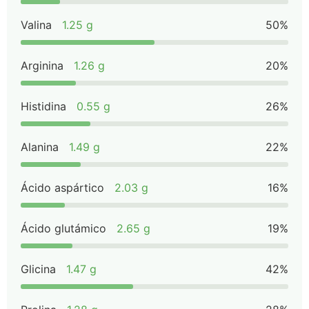
Valina
1.25 g
50%
Arginina
1.26 g
20%
Histidina
0.55 g
26%
Alanina
1.49 g
22%
Ácido aspártico
2.03 g
16%
Ácido glutámico
2.65 g
19%
Glicina
1.47 g
42%