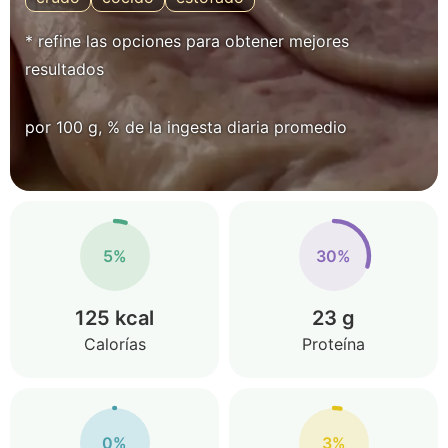
* refine las opciones para obtener mejores
resultados
por 100 g, % de la ingesta diaria promedio
5%
30%
125 kcal
23 g
Calorías
Proteína
0%
3%