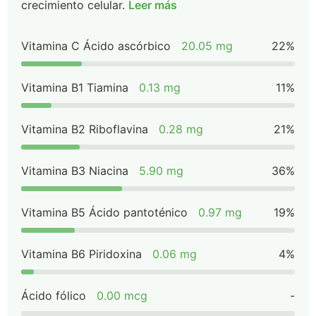
crecimiento celular.
Leer más
Vitamina C Ácido ascórbico
20.05 mg
22%
Vitamina B1 Tiamina
0.13 mg
11%
Vitamina B2 Riboflavina
0.28 mg
21%
Vitamina B3 Niacina
5.90 mg
36%
Vitamina B5 Ácido pantoténico
0.97 mg
19%
Vitamina B6 Piridoxina
0.06 mg
4%
Ácido fólico
0.00 mcg
-