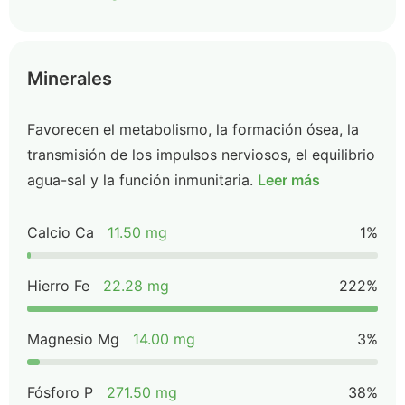
Minerales
Favorecen el metabolismo, la formación ósea, la
transmisión de los impulsos nerviosos, el equilibrio
agua-sal y la función inmunitaria.
Leer más
Calcio Ca
11.50 mg
1%
Hierro Fe
22.28 mg
222%
Magnesio Mg
14.00 mg
3%
Fósforo P
271.50 mg
38%