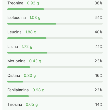
Treonina
0.92 g
38%
Isoleucina
1.03 g
51%
Leucina
1.88 g
40%
Lisina
1.72 g
41%
Metionina
0.43 g
23%
Cistina
0.30 g
16%
Fenilalanina
0.98 g
22%
Tirosina
0.65 g
14%