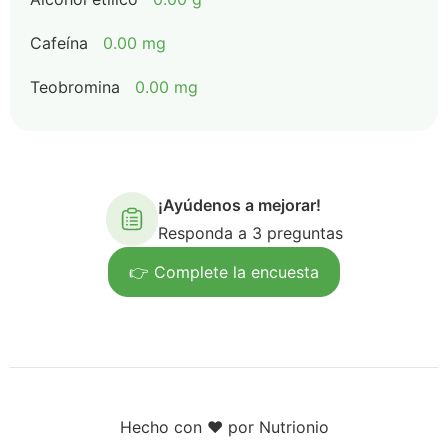
Cafeína
0.00 mg
Teobromina
0.00 mg
¡Ayúdenos a mejorar!
Responda a 3 preguntas
👉 Complete la encuesta
Hecho con ❤️ por Nutrionio