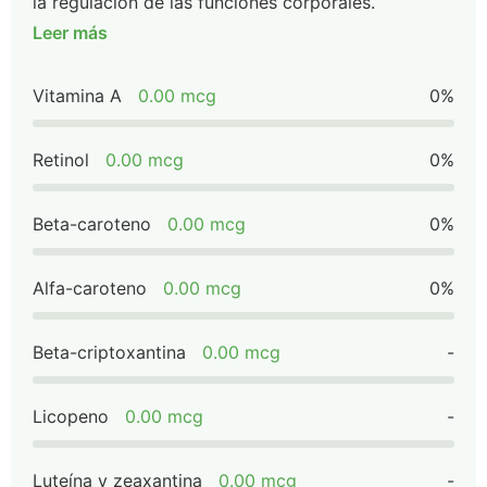
la regulación de las funciones corporales.
Leer más
Vitamina A
0.00 mcg
0%
Retinol
0.00 mcg
0%
Beta-caroteno
0.00 mcg
0%
Alfa-caroteno
0.00 mcg
0%
Beta-criptoxantina
0.00 mcg
-
Licopeno
0.00 mcg
-
Luteína y zeaxantina
0.00 mcg
-