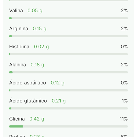
Valina
0.05 g
2%
Arginina
0.15 g
2%
Histidina
0.02 g
0%
Alanina
0.18 g
2%
Ácido aspártico
0.12 g
0%
Ácido glutámico
0.21 g
1%
Glicina
0.42 g
11%
Prolina
0.28 g
6%