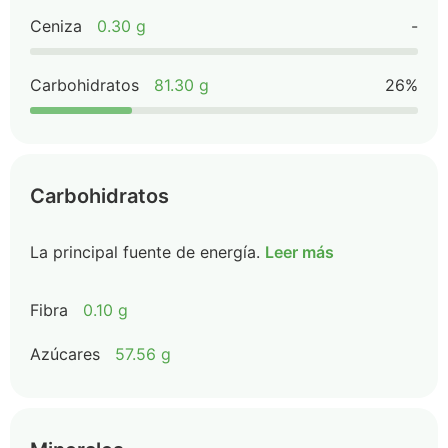
Ceniza
0.30 g
-
Carbohidratos
81.30 g
26%
Carbohidratos
La principal fuente de energía.
Leer más
Fibra
0.10 g
Azúcares
57.56 g