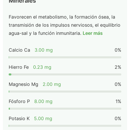
Minerales
Favorecen el metabolismo, la formación ósea, la
transmisión de los impulsos nerviosos, el equilibrio
agua-sal y la función inmunitaria.
Leer más
Calcio Ca
3.00 mg
0%
Hierro Fe
0.23 mg
2%
Magnesio Mg
2.00 mg
0%
Fósforo P
8.00 mg
1%
Potasio K
5.00 mg
0%