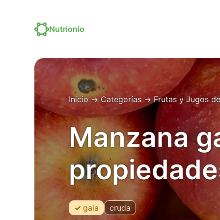
Nutrionio
Inicio
→
Categorías
→
Frutas y Jugos de
Manzana ga
propiedade
gala
cruda