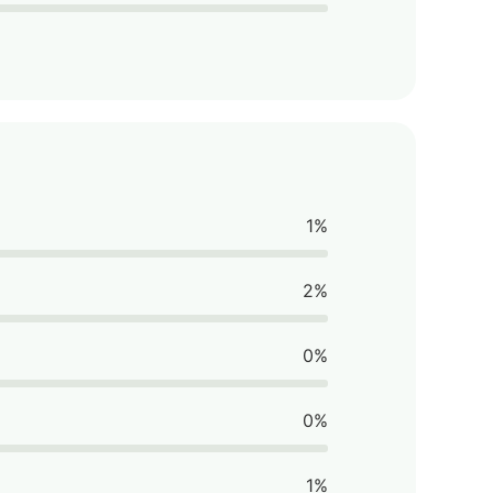
1%
2%
0%
0%
1%