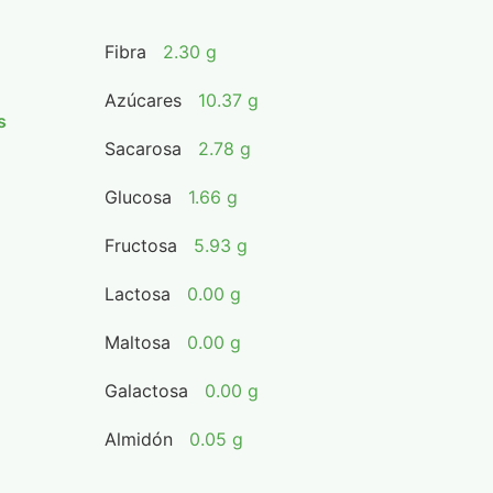
Fibra
2.30 g
Azúcares
10.37 g
s
Sacarosa
2.78 g
Glucosa
1.66 g
Fructosa
5.93 g
Lactosa
0.00 g
Maltosa
0.00 g
Galactosa
0.00 g
Almidón
0.05 g