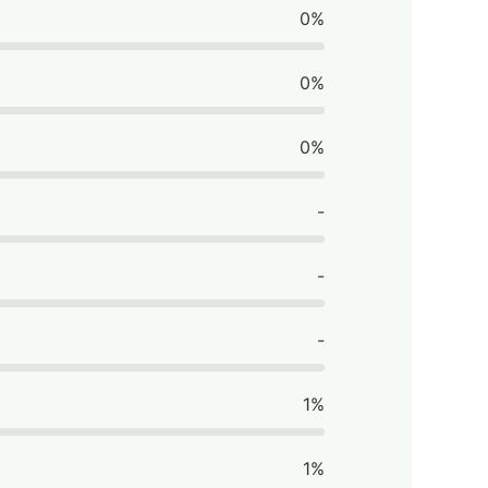
0%
0%
0%
-
-
-
1%
1%