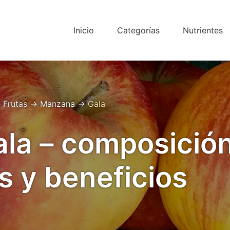
Inicio
Categorías
Nutrientes
 Frutas
→
Manzana
→
Gala
la – composición
s y beneficios