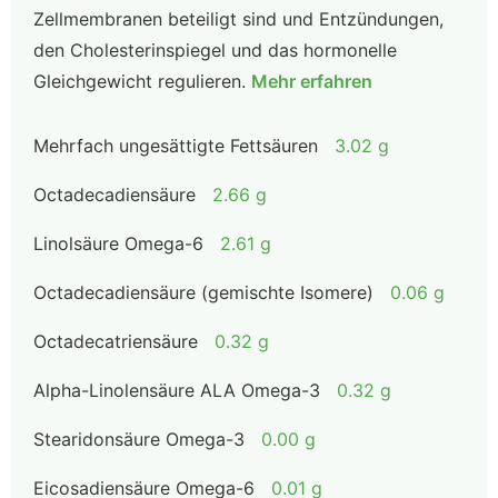
Zellmembranen beteiligt sind und Entzündungen,
den Cholesterinspiegel und das hormonelle
Gleichgewicht regulieren.
Mehr erfahren
Mehrfach ungesättigte Fettsäuren
3.02 g
Octadecadiensäure
2.66 g
Linolsäure Omega-6
2.61 g
Octadecadiensäure (gemischte Isomere)
0.06 g
Octadecatriensäure
0.32 g
Alpha-Linolensäure ALA Omega-3
0.32 g
Stearidonsäure Omega-3
0.00 g
Eicosadiensäure Omega-6
0.01 g