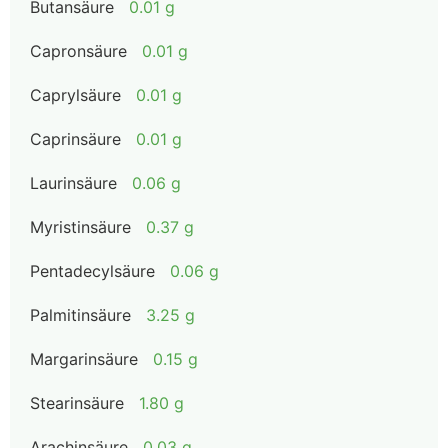
Butansäure
0.01 g
Capronsäure
0.01 g
Caprylsäure
0.01 g
Caprinsäure
0.01 g
Laurinsäure
0.06 g
Myristinsäure
0.37 g
Pentadecylsäure
0.06 g
Palmitinsäure
3.25 g
Margarinsäure
0.15 g
Stearinsäure
1.80 g
Arachinsäure
0.03 g