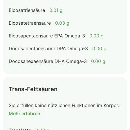
Eicosatriensäure
0.01 g
Eicosatetraensäure
0.03 g
Eicosapentaensäure EPA Omega-3
0.00 g
Docosapentaensäure DPA Omega-3
0.00 g
Docosahexaensäure DHA Omega-3
0.00 g
Trans-Fettsäuren
Sie erfüllen keine nützlichen Funktionen im Körper.
Mehr erfahren