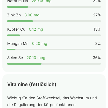
Natrium Na
289.00 mg
22%
Zink Zn
3.00 mg
27%
Kupfer Cu
0.12 mg
13%
Mangan Mn
0.20 mg
8%
Selen Se
20.10 mcg
36%
Vitamine (fettlöslich)
Wichtig für den Stoffwechsel, das Wachstum und
die Regulierung der Körperfunktionen.