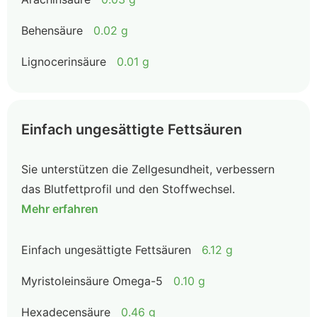
Behensäure
0.02 g
Lignocerinsäure
0.01 g
Einfach ungesättigte Fettsäuren
Sie unterstützen die Zellgesundheit, verbessern
das Blutfettprofil und den Stoffwechsel.
Mehr erfahren
Einfach ungesättigte Fettsäuren
6.12 g
Myristoleinsäure Omega-5
0.10 g
Hexadecensäure
0.46 g