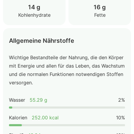
14 g
16 g
Kohlenhydrate
Fette
Allgemeine Nährstoffe
Wichtige Bestandteile der Nahrung, die den Körper
mit Energie und allen für das Leben, das Wachstum
und die normalen Funktionen notwendigen Stoffen
versorgen.
Wasser
55.29 g
2%
Kalorien
252.00 kcal
10%