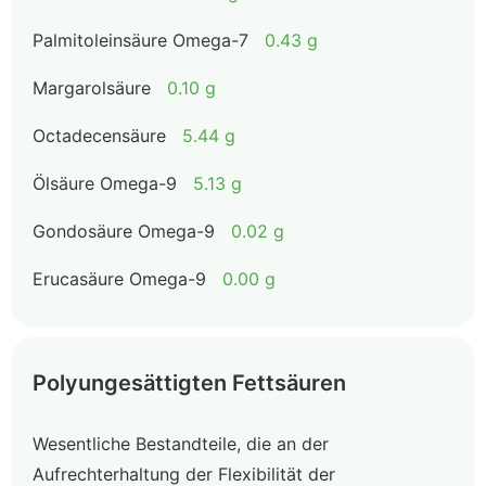
Palmitoleinsäure Omega-7
0.43 g
Margarolsäure
0.10 g
Octadecensäure
5.44 g
Ölsäure Omega-9
5.13 g
Gondosäure Omega-9
0.02 g
Erucasäure Omega-9
0.00 g
Polyungesättigten Fettsäuren
Wesentliche Bestandteile, die an der
Aufrechterhaltung der Flexibilität der