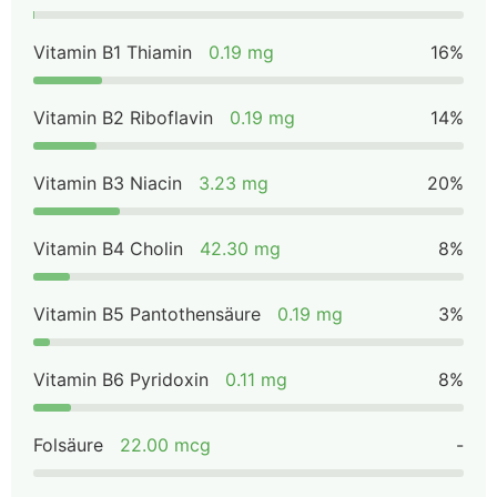
Vitamin B1 Thiamin
0.19 mg
16%
Vitamin B2 Riboflavin
0.19 mg
14%
Vitamin B3 Niacin
3.23 mg
20%
Vitamin B4 Cholin
42.30 mg
8%
Vitamin B5 Pantothensäure
0.19 mg
3%
Vitamin B6 Pyridoxin
0.11 mg
8%
Folsäure
22.00 mcg
-