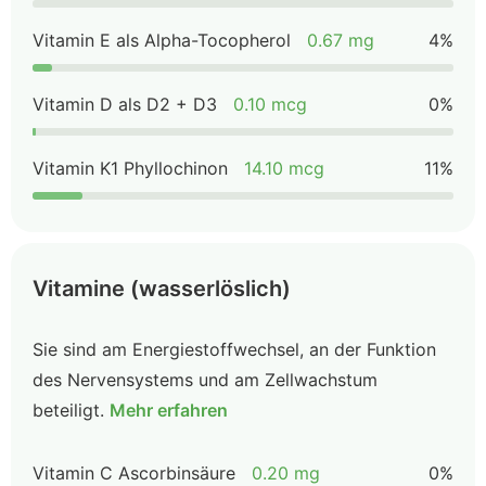
Vitamin E als Alpha-Tocopherol
0.67 mg
4%
Vitamin D als D2 + D3
0.10 mcg
0%
Vitamin K1 Phyllochinon
14.10 mcg
11%
Vitamine (wasserlöslich)
Sie sind am Energiestoffwechsel, an der Funktion
des Nervensystems und am Zellwachstum
beteiligt.
Mehr erfahren
Vitamin C Ascorbinsäure
0.20 mg
0%