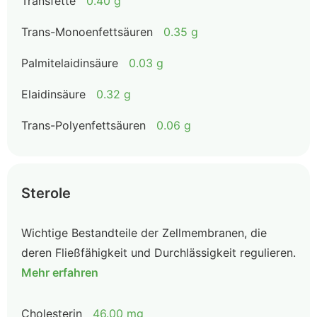
Transfette
0.40 g
Trans-Monoenfettsäuren
0.35 g
Palmitelaidinsäure
0.03 g
Elaidinsäure
0.32 g
Trans-Polyenfettsäuren
0.06 g
Sterole
Wichtige Bestandteile der Zellmembranen, die
deren Fließfähigkeit und Durchlässigkeit regulieren.
Mehr erfahren
Cholesterin
46.00 mg