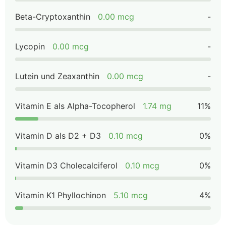
Beta-Cryptoxanthin
0.00 mcg
-
Lycopin
0.00 mcg
-
Lutein und Zeaxanthin
0.00 mcg
-
Vitamin E als Alpha-Tocopherol
1.74 mg
11%
Vitamin D als D2 + D3
0.10 mcg
0%
Vitamin D3 Cholecalciferol
0.10 mcg
0%
Vitamin K1 Phyllochinon
5.10 mcg
4%