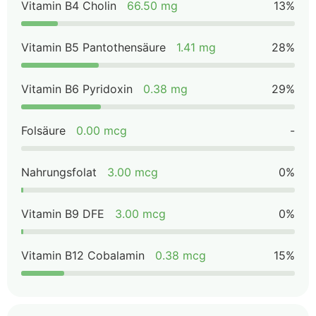
Vitamin B4 Cholin
66.50 mg
13%
Vitamin B5 Pantothensäure
1.41 mg
28%
Vitamin B6 Pyridoxin
0.38 mg
29%
Folsäure
0.00 mcg
-
Nahrungsfolat
3.00 mcg
0%
Vitamin B9 DFE
3.00 mcg
0%
Vitamin B12 Cobalamin
0.38 mcg
15%