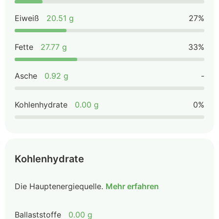
Eiweiß
20.51 g
27%
Fette
27.77 g
33%
Asche
0.92 g
-
Kohlenhydrate
0.00 g
0%
Kohlenhydrate
Die Hauptenergiequelle.
Mehr erfahren
Ballaststoffe
0.00 g