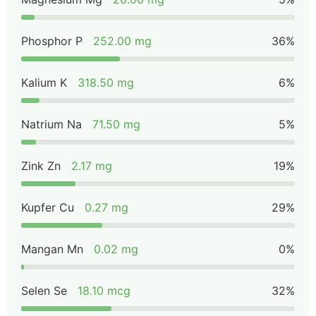
Phosphor P
252.00 mg
36%
Kalium K
318.50 mg
6%
Natrium Na
71.50 mg
5%
Zink Zn
2.17 mg
19%
Kupfer Cu
0.27 mg
29%
Mangan Mn
0.02 mg
0%
Selen Se
18.10 mcg
32%