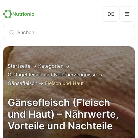
Nutrionio
DE
Startseite
→
Kategorien
→
Geflügelfleisch und Nebenerzeugnisse
→
Gänsefleisch
→
Fleisch und Haut
Gänsefleisch (Fleisch
und Haut) – Nährwerte,
Vorteile und Nachteile