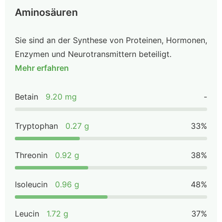
Aminosäuren
Sie sind an der Synthese von Proteinen, Hormonen,
Enzymen und Neurotransmittern beteiligt.
Mehr erfahren
Betain
9.20 mg
-
Tryptophan
0.27 g
33%
Threonin
0.92 g
38%
Isoleucin
0.96 g
48%
Leucin
1.72 g
37%