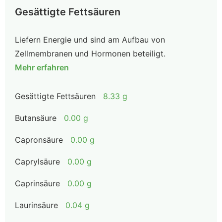
Gesättigte Fettsäuren
Liefern Energie und sind am Aufbau von
Zellmembranen und Hormonen beteiligt.
Mehr erfahren
Gesättigte Fettsäuren
8.33 g
Butansäure
0.00 g
Capronsäure
0.00 g
Caprylsäure
0.00 g
Caprinsäure
0.00 g
Laurinsäure
0.04 g