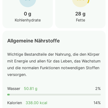
0 g
28 g
Kohlenhydrate
Fette
Allgemeine Nährstoffe
Wichtige Bestandteile der Nahrung, die den Körper
mit Energie und allen für das Leben, das Wachstum
und die normalen Funktionen notwendigen Stoffen
versorgen.
Wasser
50.81 g
2%
Kalorien
338.00 kcal
14%