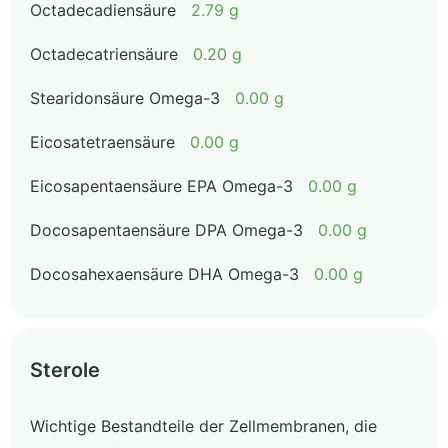
Octadecadiensäure
2.79 g
Octadecatriensäure
0.20 g
Stearidonsäure Omega-3
0.00 g
Eicosatetraensäure
0.00 g
Eicosapentaensäure EPA Omega-3
0.00 g
Docosapentaensäure DPA Omega-3
0.00 g
Docosahexaensäure DHA Omega-3
0.00 g
Sterole
Wichtige Bestandteile der Zellmembranen, die