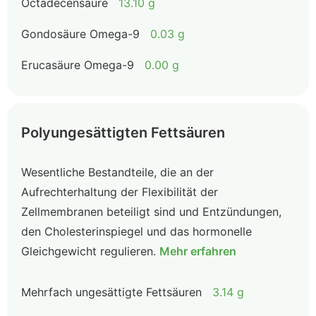
Octadecensäure
13.10 g
Gondosäure Omega-9
0.03 g
Erucasäure Omega-9
0.00 g
Polyungesättigten Fettsäuren
Wesentliche Bestandteile, die an der
Aufrechterhaltung der Flexibilität der
Zellmembranen beteiligt sind und Entzündungen,
den Cholesterinspiegel und das hormonelle
Gleichgewicht regulieren.
Mehr erfahren
Mehrfach ungesättigte Fettsäuren
3.14 g