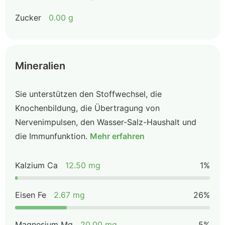
Zucker
0.00 g
Mineralien
Sie unterstützen den Stoffwechsel, die
Knochenbildung, die Übertragung von
Nervenimpulsen, den Wasser-Salz-Haushalt und
die Immunfunktion.
Mehr erfahren
Kalzium Ca
12.50 mg
1%
Eisen Fe
2.67 mg
26%
Magnesium Mg
20.00 mg
5%