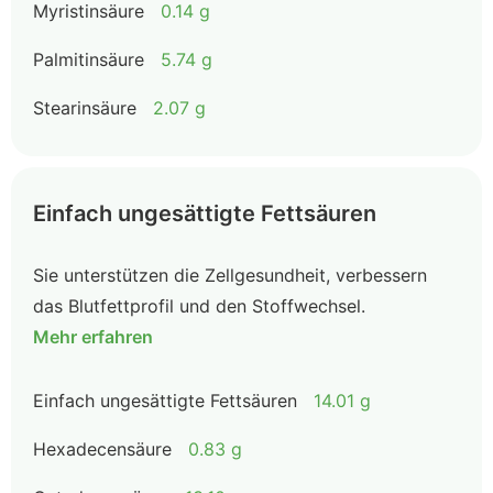
Myristinsäure
0.14 g
Palmitinsäure
5.74 g
Stearinsäure
2.07 g
Einfach ungesättigte Fettsäuren
Sie unterstützen die Zellgesundheit, verbessern
das Blutfettprofil und den Stoffwechsel.
Mehr erfahren
Einfach ungesättigte Fettsäuren
14.01 g
Hexadecensäure
0.83 g