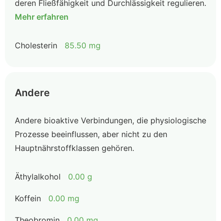
deren Fließfähigkeit und Durchlässigkeit regulieren.
Mehr erfahren
Cholesterin
85.50 mg
Andere
Andere bioaktive Verbindungen, die physiologische
Prozesse beeinflussen, aber nicht zu den
Hauptnährstoffklassen gehören.
Äthylalkohol
0.00 g
Koffein
0.00 mg
Theobromin
0.00 mg