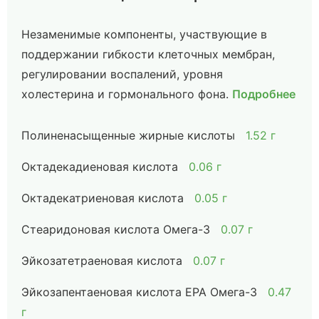
Незаменимые компоненты, участвующие в
поддержании гибкости клеточных мембран,
регулировании воспалений, уровня
холестерина и гормонального фона.
Подробнее
Полиненасыщенные жирные кислоты
1.52 г
Октадекадиеновая кислота
0.06 г
Октадекатриеновая кислота
0.05 г
Стеаридоновая кислота Омега-3
0.07 г
Эйкозатетраеновая кислота
0.07 г
Эйкозапентаеновая кислота EPA Омега-3
0.47
г