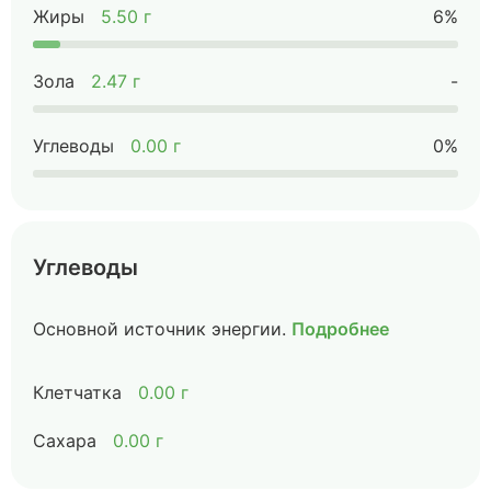
Жиры
5.50 г
6%
Зола
2.47 г
-
Углеводы
0.00 г
0%
Углеводы
Основной источник энергии.
Подробнее
Клетчатка
0.00 г
Сахара
0.00 г