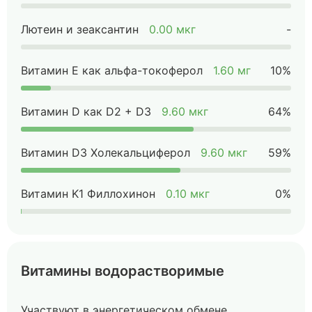
Лютеин и зеаксантин
0.00 мкг
-
Витамин Е как альфа-токоферол
1.60 мг
10%
Витамин D как D2 + D3
9.60 мкг
64%
Витамин D3 Холекальциферол
9.60 мкг
59%
Витамин K1 Филлохинон
0.10 мкг
0%
Витамины водорастворимые
Участвуют в энергетическом обмене,