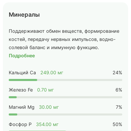
Минералы
Поддерживают обмен веществ, формирование
костей, передачу нервных импульсов, водно-
солевой баланс и иммунную функцию.
Подробнее
Кальций Ca
249.00 мг
24%
Железо Fe
0.70 мг
6%
Магний Mg
30.00 мг
7%
Фосфор P
354.00 мг
50%