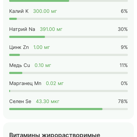
Калий K
300.00 мг
6%
Натрий Na
391.00 мг
30%
Цинк Zn
1.00 мг
9%
Медь Cu
0.10 мг
11%
Марганец Mn
0.02 мг
0%
Селен Se
43.30 мкг
78%
Витамины жирорастворимые