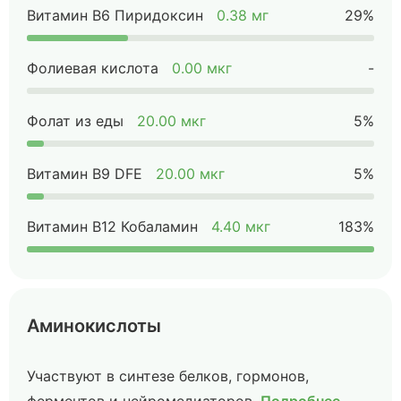
Витамин B6 Пиридоксин
0.38 мг
29%
Фолиевая кислота
0.00 мкг
-
Фолат из еды
20.00 мкг
5%
Витамин B9 DFE
20.00 мкг
5%
Витамин B12 Кобаламин
4.40 мкг
183%
Аминокислоты
Участвуют в синтезе белков, гормонов,