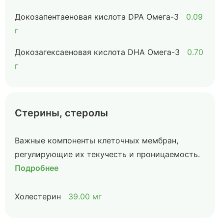
Докозапентаеновая кислота DPA Омега-3
0.09
г
Докозагексаеновая кислота DHA Омега-3
0.70
г
Стерины, стеролы
Важные компоненты клеточных мембран,
регулирующие их текучесть и проницаемость.
Подробнее
Холестерин
39.00 мг