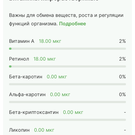
Важны для обмена веществ, роста и регуляции
функций организма.
Подробнее
Витамин А
18.00 мкг
2%
Ретинол
18.00 мкг
2%
Бета-каротин
0.00 мкг
0%
Альфа-каротин
0.00 мкг
0%
Бета-криптоксантин
0.00 мкг
-
Ликопин
0.00 мкг
-