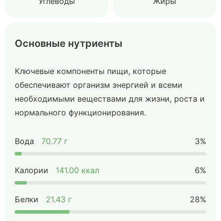
Углеводы
Жиры
Основные нутриенты
Ключевые компоненты пищи, которые
обеспечивают организм энергией и всеми
необходимыми веществами для жизни, роста и
нормального функционирования.
Вода
70.77 г
3%
Калории
141.00 ккал
6%
Белки
21.43 г
28%