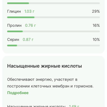
Глицин
1.03 г
29%
Пролин
0.76 г
16%
Серин
0.87 г
10%
Насыщенные жирные кислоты
Обеспечивают энергию, участвуют в
построении клеточных мембран и гормонов.
Подробнее
Насыщенные жирные кислоты
1.49 г