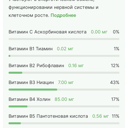
функционировании нервной системы и
клеточном росте.
Подробнее
Витамин C Аскорбиновая кислота
0.00 мг
0%
Витамин B1 Тиамин
0.02 мг
1%
Витамин B2 Рибофлавин
0.16 мг
12%
Витамин B3 Ниацин
7.00 мг
43%
Витамин B4 Холин
85.00 мг
17%
Витамин B5 Пантотеновая кислота
0.56 мг
11%