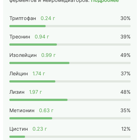
ферментов и нейромедиаторов.
Подробнее
Триптофан
0.24 г
30%
Треонин
0.94 г
39%
Изолейцин
0.99 г
49%
Лейцин
1.74 г
37%
Лизин
1.97 г
48%
Метионин
0.63 г
35%
Цистин
0.23 г
12%