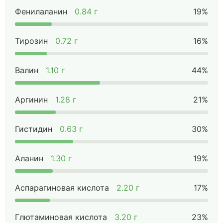
Фенилаланин
0.84 г
19%
Тирозин
0.72 г
16%
Валин
1.10 г
44%
Аргинин
1.28 г
21%
Гистидин
0.63 г
30%
Аланин
1.30 г
19%
Аспарагиновая кислота
2.20 г
17%
Глютаминовая кислота
3.20 г
23%