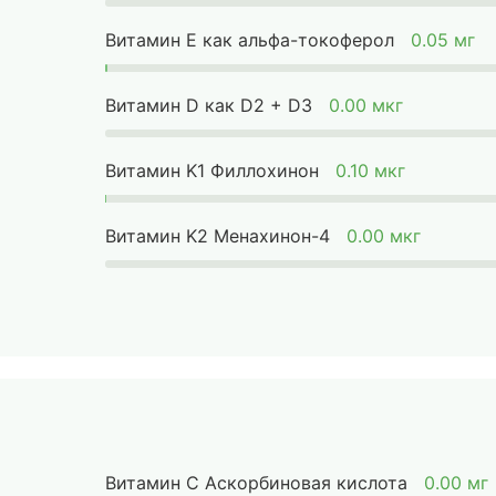
Витамин Е как альфа-токоферол
0.05 мг
Витамин D как D2 + D3
0.00 мкг
Витамин K1 Филлохинон
0.10 мкг
Витамин K2 Менахинон-4
0.00 мкг
Витамин C Аскорбиновая кислота
0.00 мг