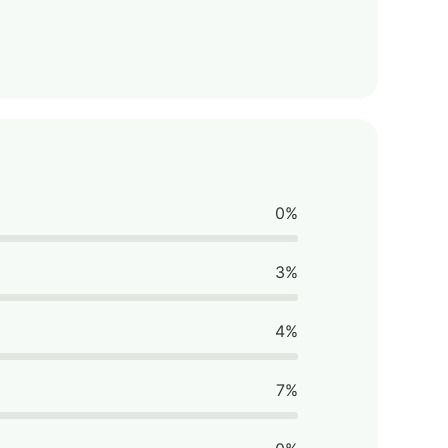
0%
3%
4%
7%