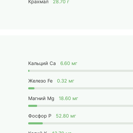
Крахмал
28.70 г
Кальций Ca
6.60 мг
Железо Fe
0.32 мг
Магний Mg
18.60 мг
Фосфор P
52.80 мг