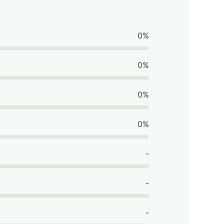
0%
0%
0%
0%
-
-
-