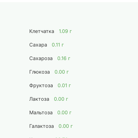
Клетчатка
1.09 г
Сахара
0.11 г
Сахароза
0.16 г
Глюкоза
0.00 г
Фруктоза
0.01 г
Лактоза
0.00 г
Мальтоза
0.00 г
Галактоза
0.00 г