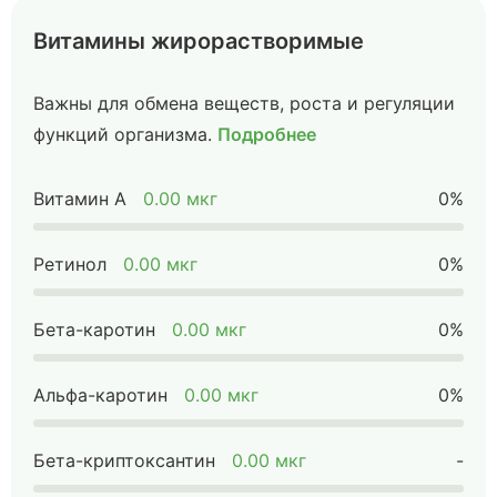
Витамины жирорастворимые
Важны для обмена веществ, роста и регуляции
функций организма.
Подробнее
Витамин А
0.00 мкг
0%
Ретинол
0.00 мкг
0%
Бета-каротин
0.00 мкг
0%
Альфа-каротин
0.00 мкг
0%
Бета-криптоксантин
0.00 мкг
-