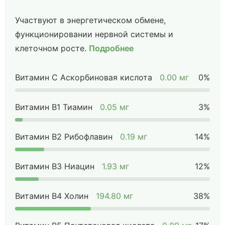
Участвуют в энергетическом обмене,
функционировании нервной системы и
клеточном росте.
Подробнее
Витамин C Аскорбиновая кислота
0.00 мг
0%
Витамин B1 Тиамин
0.05 мг
3%
Витамин B2 Рибофлавин
0.19 мг
14%
Витамин B3 Ниацин
1.93 мг
12%
Витамин B4 Холин
194.80 мг
38%