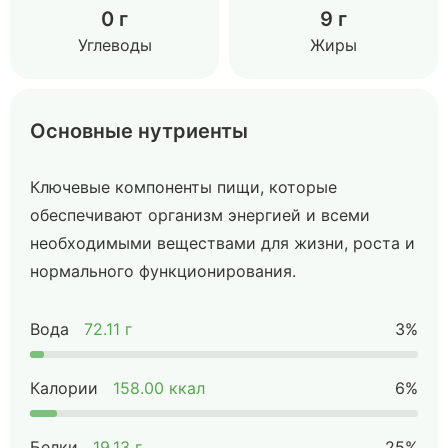
0 г
9 г
Углеводы
Жиры
Основные нутриенты
Ключевые компоненты пищи, которые
обеспечивают организм энергией и всеми
необходимыми веществами для жизни, роста и
нормального функционирования.
Вода
72.11 г
3%
Калории
158.00 ккал
6%
Белки
19.13 г
25%