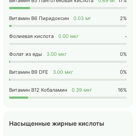
Витамин B5 Пантотеновая кислота
0.89 мг
17%
Витамин B6 Пиридоксин
0.03 мг
2%
Фолиевая кислота
0.00 мкг
-
Фолат из еды
3.00 мкг
0%
Витамин B9 DFE
3.00 мкг
0%
Витамин B12 Кобаламин
0.39 мкг
16%
Насыщенные жирные кислоты