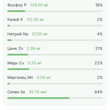
Фосфор P
129.50 мг
18%
Калий K
112.50 мг
2%
Натрий Na
57.50 мг
4%
Цинк Zn
2.39 мг
21%
Медь Cu
0.20 мг
22%
Марганец Mn
0.05 мг
2%
Селен Se
35.70 мкг
64%