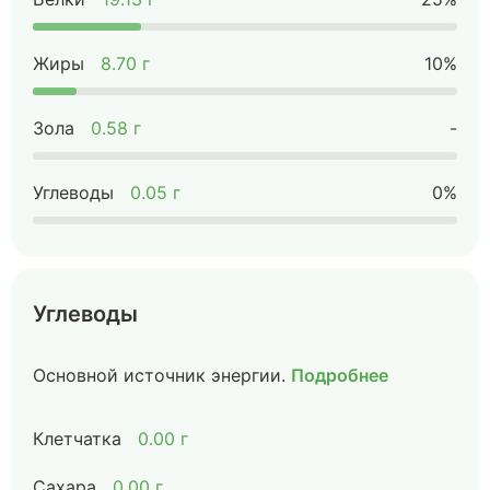
Жиры
8.70 г
10%
Зола
0.58 г
-
Углеводы
0.05 г
0%
Углеводы
Основной источник энергии.
Подробнее
Клетчатка
0.00 г
Сахара
0.00 г