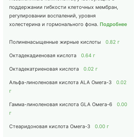
поддержании гибкости клеточных мембран,
регулировании воспалений, уровня
холестерина и гормонального фона.
Подробнее
Полиненасыщенные жирные кислоты
0.82 г
Октадекадиеновая кислота
0.64 г
Октадекатриеновая кислота
0.02 г
Альфа-линоленовая кислота ALA Омега-3
0.02
г
Гамма-линоленовая кислота GLA Омега-6
0.00
г
Стеаридоновая кислота Омега-3
0.00 г