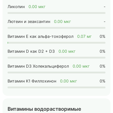
Ликопин
0.00 мкг
-
Лютеин и зеаксантин
0.00 мкг
-
Витамин Е как альфа-токоферол
0.07 мг
0%
Витамин D как D2 + D3
0.00 мкг
0%
Витамин D3 Холекальциферол
0.00 мкг
0%
Витамин K1 Филлохинон
0.00 мкг
0%
Витамины водорастворимые