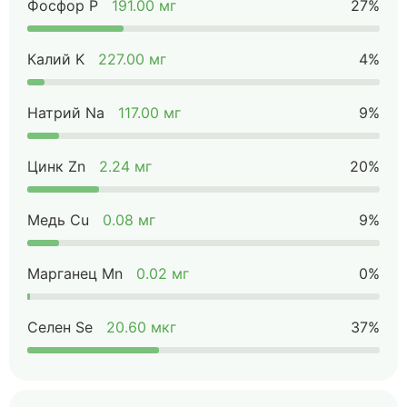
Фосфор P
191.00 мг
27%
Калий K
227.00 мг
4%
Натрий Na
117.00 мг
9%
Цинк Zn
2.24 мг
20%
Медь Cu
0.08 мг
9%
Марганец Mn
0.02 мг
0%
Селен Se
20.60 мкг
37%