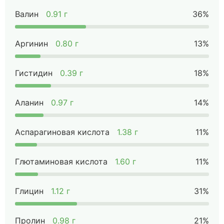
Валин
0.91 г
36%
Аргинин
0.80 г
13%
Гистидин
0.39 г
18%
Аланин
0.97 г
14%
Аспарагиновая кислота
1.38 г
11%
Глютаминовая кислота
1.60 г
11%
Глицин
1.12 г
31%
Пролин
0.98 г
21%