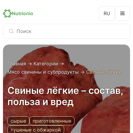
Nutrionio
RU
Главная
→
Категории
→
Мясо свинины и субпродукты
→
Свиные лёгкие
Свиные лёгкие – состав,
польза и вред
сырые
приготовленные
тушеные с обжаркой