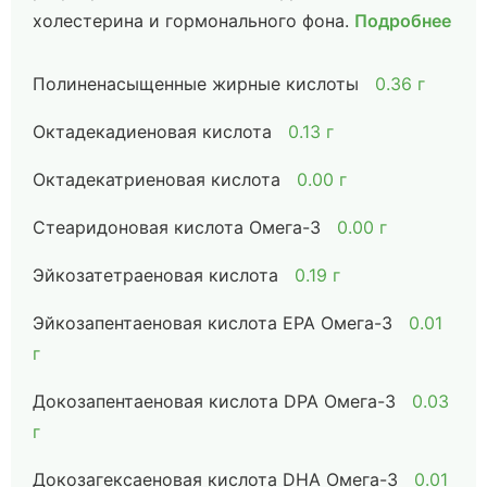
холестерина и гормонального фона.
Подробнее
Полиненасыщенные жирные кислоты
0.36 г
Октадекадиеновая кислота
0.13 г
Октадекатриеновая кислота
0.00 г
Стеаридоновая кислота Омега-3
0.00 г
Эйкозатетраеновая кислота
0.19 г
Эйкозапентаеновая кислота EPA Омега-3
0.01
г
Докозапентаеновая кислота DPA Омега-3
0.03
г
Докозагексаеновая кислота DHA Омега-3
0.01