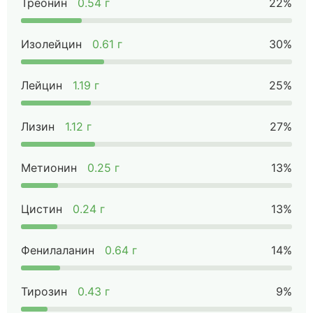
Треонин
0.54 г
22%
Изолейцин
0.61 г
30%
Лейцин
1.19 г
25%
Лизин
1.12 г
27%
Метионин
0.25 г
13%
Цистин
0.24 г
13%
Фенилаланин
0.64 г
14%
Тирозин
0.43 г
9%