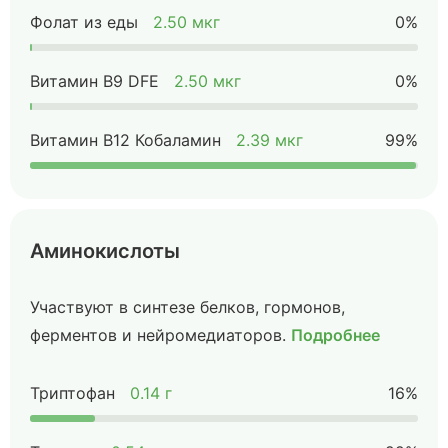
Фолат из еды
2.50 мкг
0%
Витамин B9 DFE
2.50 мкг
0%
Витамин B12 Кобаламин
2.39 мкг
99%
Аминокислоты
Участвуют в синтезе белков, гормонов,
ферментов и нейромедиаторов.
Подробнее
Триптофан
0.14 г
16%