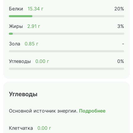
Белки
15.34 г
20%
Жиры
2.91 г
3%
Зола
0.85 г
-
Углеводы
0.00 г
0%
Углеводы
Основной источник энергии.
Подробнее
Клетчатка
0.00 г