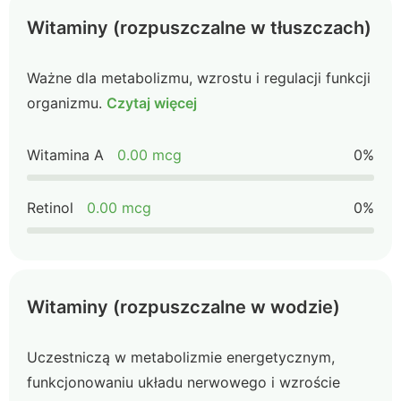
Witaminy (rozpuszczalne w tłuszczach)
Ważne dla metabolizmu, wzrostu i regulacji funkcji
organizmu.
Czytaj więcej
Witamina A
0.00 mcg
0%
Retinol
0.00 mcg
0%
Witaminy (rozpuszczalne w wodzie)
Uczestniczą w metabolizmie energetycznym,
funkcjonowaniu układu nerwowego i wzroście