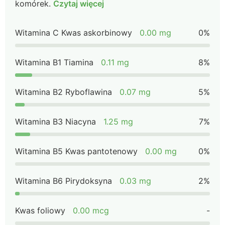
komórek.
Czytaj więcej
Witamina C Kwas askorbinowy
0.00 mg
0%
Witamina B1 Tiamina
0.11 mg
8%
Witamina B2 Ryboflawina
0.07 mg
5%
Witamina B3 Niacyna
1.25 mg
7%
Witamina B5 Kwas pantotenowy
0.00 mg
0%
Witamina B6 Pirydoksyna
0.03 mg
2%
Kwas foliowy
0.00 mcg
-