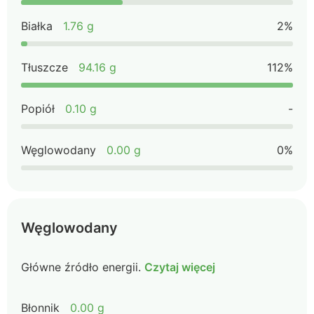
Białka
1.76 g
2%
Tłuszcze
94.16 g
112%
Popiół
0.10 g
-
Węglowodany
0.00 g
0%
Węglowodany
Główne źródło energii.
Czytaj więcej
Błonnik
0.00 g