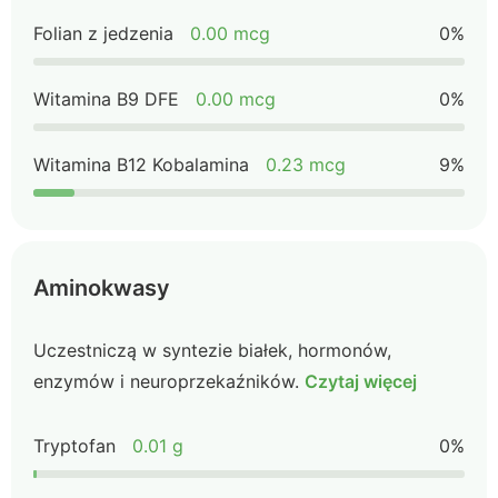
Folian z jedzenia
0.00 mcg
0%
Witamina B9 DFE
0.00 mcg
0%
Witamina B12 Kobalamina
0.23 mcg
9%
Aminokwasy
Uczestniczą w syntezie białek, hormonów,
enzymów i neuroprzekaźników.
Czytaj więcej
Tryptofan
0.01 g
0%