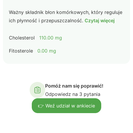
Ważny składnik błon komórkowych, który reguluje
ich płynność i przepuszczalność.
Czytaj więcej
Cholesterol
110.00 mg
Fitosterole
0.00 mg
Pomóż nam się poprawić!
Odpowiedz na 3 pytania
👉 Weź udział w ankiecie