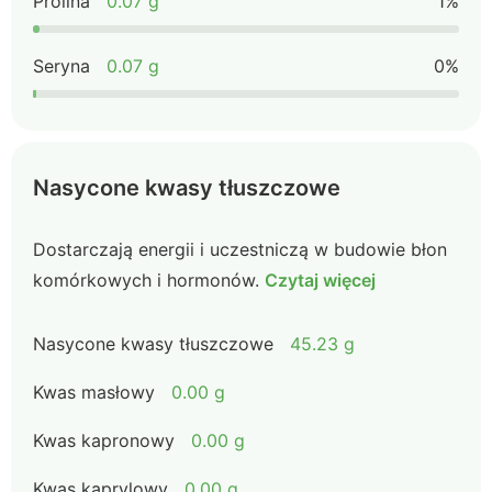
Prolina
0.07 g
1%
Seryna
0.07 g
0%
Nasycone kwasy tłuszczowe
Dostarczają energii i uczestniczą w budowie błon
komórkowych i hormonów.
Czytaj więcej
Nasycone kwasy tłuszczowe
45.23 g
Kwas masłowy
0.00 g
Kwas kapronowy
0.00 g
Kwas kaprylowy
0.00 g