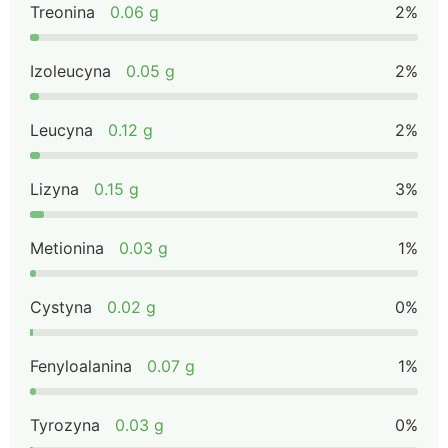
Treonina
0.06 g
2%
Izoleucyna
0.05 g
2%
Leucyna
0.12 g
2%
Lizyna
0.15 g
3%
Metionina
0.03 g
1%
Cystyna
0.02 g
0%
Fenyloalanina
0.07 g
1%
Tyrozyna
0.03 g
0%