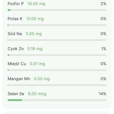
Fosfor P
19.00 mg
2%
Potas K
31.00 mg
0%
Sód Na
5.00 mg
0%
Cynk Zn
0.18 mg
1%
Miedź Cu
0.01 mg
0%
Mangan Mn
0.00 mg
0%
Selen Se
8.00 mcg
14%