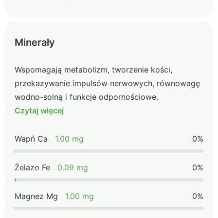
Minerały
Wspomagają metabolizm, tworzenie kości,
przekazywanie impulsów nerwowych, równowagę
wodno-solną i funkcje odpornościowe.
Czytaj więcej
Wapń Ca
1.00 mg
0%
Żelazo Fe
0.09 mg
0%
Magnez Mg
1.00 mg
0%