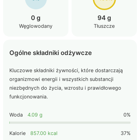
0 g
94 g
Węglowodany
Tłuszcze
Ogólne składniki odżywcze
Kluczowe składniki żywności, które dostarczają
organizmowi energii i wszystkich substancji
niezbędnych do życia, wzrostu i prawidłowego
funkcjonowania.
Woda
4.09 g
0%
Kalorie
857.00 kcal
37%