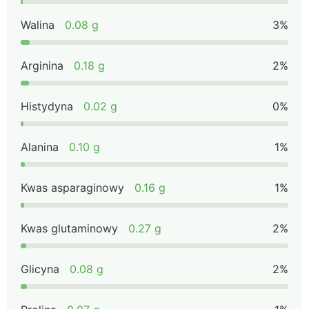
Walina
0.08 g
3%
Arginina
0.18 g
2%
Histydyna
0.02 g
0%
Alanina
0.10 g
1%
Kwas asparaginowy
0.16 g
1%
Kwas glutaminowy
0.27 g
2%
Glicyna
0.08 g
2%