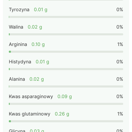
Tyrozyna
0.01 g
0%
Walina
0.02 g
0%
Arginina
0.10 g
1%
Histydyna
0.01 g
0%
Alanina
0.02 g
0%
Kwas asparaginowy
0.09 g
0%
Kwas glutaminowy
0.26 g
1%
Glicyna
0.03 g
0%