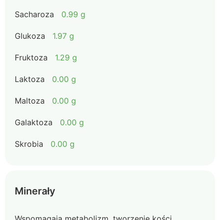
Sacharoza
0.99 g
Glukoza
1.97 g
Fruktoza
1.29 g
Laktoza
0.00 g
Maltoza
0.00 g
Galaktoza
0.00 g
Skrobia
0.00 g
Minerały
Wspomagają metabolizm, tworzenie kości,