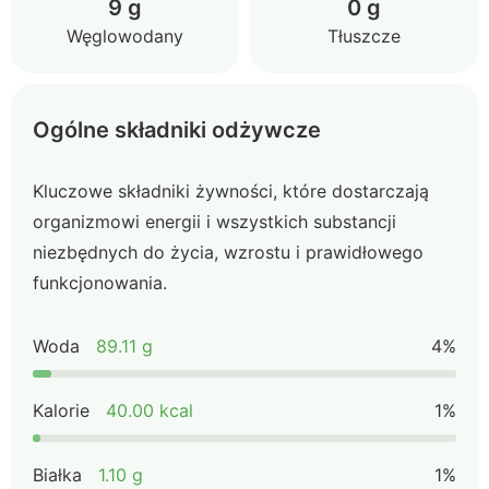
9 g
0 g
Węglowodany
Tłuszcze
Ogólne składniki odżywcze
Kluczowe składniki żywności, które dostarczają
organizmowi energii i wszystkich substancji
niezbędnych do życia, wzrostu i prawidłowego
funkcjonowania.
Woda
89.11 g
4%
Kalorie
40.00 kcal
1%
Białka
1.10 g
1%