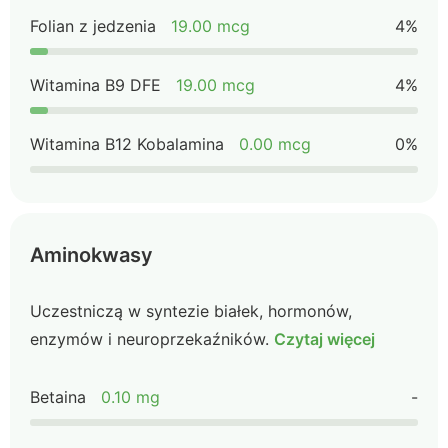
Folian z jedzenia
19.00 mcg
4%
Witamina B9 DFE
19.00 mcg
4%
Witamina B12 Kobalamina
0.00 mcg
0%
Aminokwasy
Uczestniczą w syntezie białek, hormonów,
enzymów i neuroprzekaźników.
Czytaj więcej
Betaina
0.10 mg
-