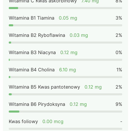
Witamina C Kwas askorbinowy
7.40 mg
8%
Witamina B1 Tiamina
0.05 mg
3%
Witamina B2 Ryboflawina
0.03 mg
2%
Witamina B3 Niacyna
0.12 mg
0%
Witamina B4 Cholina
6.10 mg
1%
Witamina B5 Kwas pantotenowy
0.12 mg
2%
Witamina B6 Pirydoksyna
0.12 mg
9%
Kwas foliowy
0.00 mcg
-