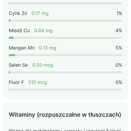
Cynk Zn
0.17 mg
1%
Miedź Cu
0.04 mg
4%
Mangan Mn
0.13 mg
5%
Selen Se
0.50 mcg
0%
Fluor F
1.10 mcg
0%
Witaminy (rozpuszczalne w tłuszczach)