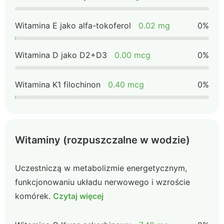
Witamina E jako alfa-tokoferol
0.02 mg
0%
Witamina D jako D2+D3
0.00 mcg
0%
Witamina K1 filochinon
0.40 mcg
0%
Witaminy (rozpuszczalne w wodzie)
Uczestniczą w metabolizmie energetycznym,
funkcjonowaniu układu nerwowego i wzroście
komórek.
Czytaj więcej