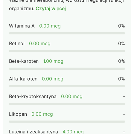
Ważne dla metabolizmu, wzrostu i regulacji funkcji
organizmu.
Czytaj więcej
Witamina A
0.00 mcg
0%
Retinol
0.00 mcg
0%
Beta-karoten
1.00 mcg
0%
Alfa-karoten
0.00 mcg
0%
Beta-kryptoksantyna
0.00 mcg
-
Likopen
0.00 mcg
-
Luteina i zeaksantyna
4.00 mcg
-