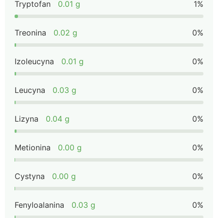
Tryptofan
0.01 g
1%
Treonina
0.02 g
0%
Izoleucyna
0.01 g
0%
Leucyna
0.03 g
0%
Lizyna
0.04 g
0%
Metionina
0.00 g
0%
Cystyna
0.00 g
0%
Fenyloalanina
0.03 g
0%