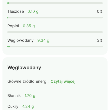
Tłuszcze
0.10 g
0%
Popiół
0.35 g
-
Węglowodany
9.34 g
3%
Węglowodany
Główne źródło energii.
Czytaj więcej
Błonnik
1.70 g
Cukry
4.24 g