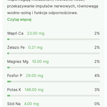
przekazywanie impulsów nerwowych, równowagę
wodno-solną i funkcje odpornościowe.
Czytaj więcej
Wapń Ca
23.00 mg
2%
Żelazo Fe
0.21 mg
2%
Magnez Mg
10.00 mg
2%
Fosfor P
29.00 mg
4%
Potas K
146.00 mg
3%
Sód Na
4.00 mg
0%