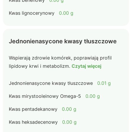
Kwas behenowy
0.00 g
Kwas lignocerynowy
0.00 g
Jednonienasycone kwasy tłuszczowe
Wspierają zdrowie komórek, poprawiają profil
lipidowy krwi i metabolizm.
Czytaj więcej
Jednonienasycone kwasy tłuszczowe
0.01 g
Kwas mirystooleinowy Omega-5
0.00 g
Kwas pentadekanowy
0.00 g
Kwas heksadecenowy
0.00 g