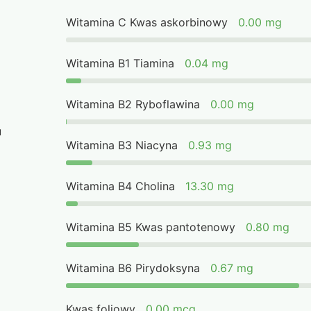
Witamina C Kwas askorbinowy
0.00 mg
Witamina B1 Tiamina
0.04 mg
Witamina B2 Ryboflawina
0.00 mg
u
Witamina B3 Niacyna
0.93 mg
Witamina B4 Cholina
13.30 mg
Witamina B5 Kwas pantotenowy
0.80 mg
Witamina B6 Pirydoksyna
0.67 mg
Kwas foliowy
0.00 mcg