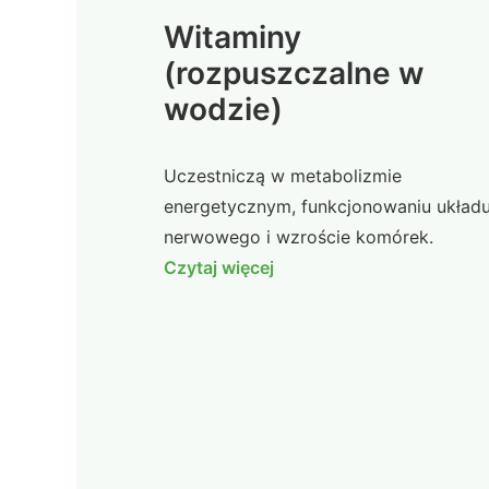
Witaminy
(rozpuszczalne w
wodzie)
Uczestniczą w metabolizmie
energetycznym, funkcjonowaniu układ
nerwowego i wzroście komórek.
Czytaj więcej