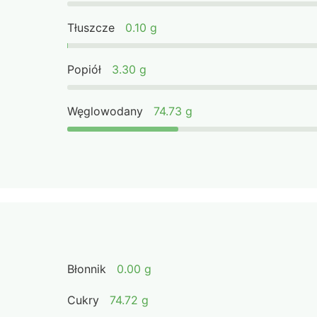
Tłuszcze
0.10 g
Popiół
3.30 g
Węglowodany
74.73 g
Błonnik
0.00 g
Cukry
74.72 g