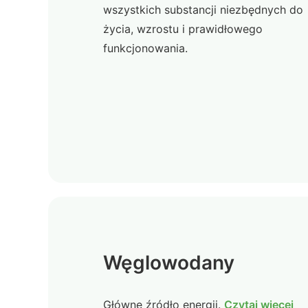
wszystkich substancji niezbędnych do
życia, wzrostu i prawidłowego
funkcjonowania.
Węglowodany
Główne źródło energii.
Czytaj więcej