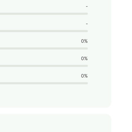
-
-
0%
0%
0%