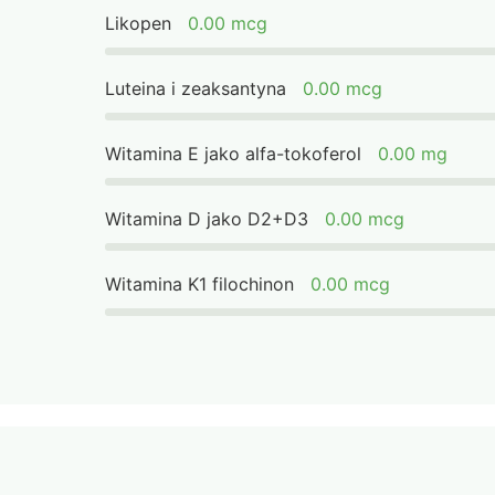
Likopen
0.00 mcg
Luteina i zeaksantyna
0.00 mcg
Witamina E jako alfa-tokoferol
0.00 mg
Witamina D jako D2+D3
0.00 mcg
Witamina K1 filochinon
0.00 mcg