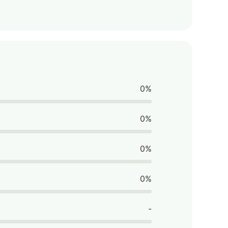
0%
0%
0%
0%
-