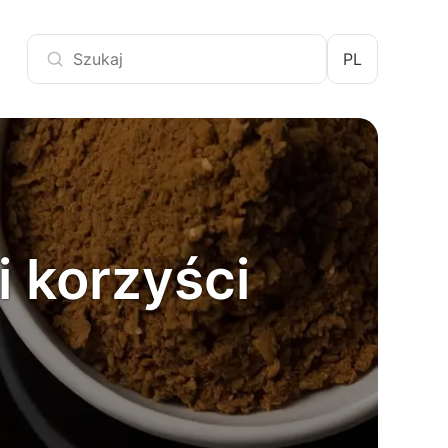
PL
i korzyści