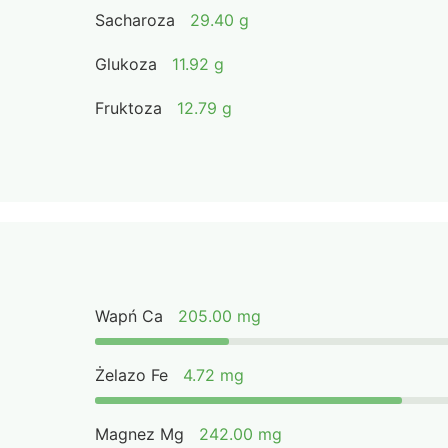
Sacharoza
29.40 g
Glukoza
11.92 g
Fruktoza
12.79 g
Wapń Ca
205.00 mg
Żelazo Fe
4.72 mg
Magnez Mg
242.00 mg