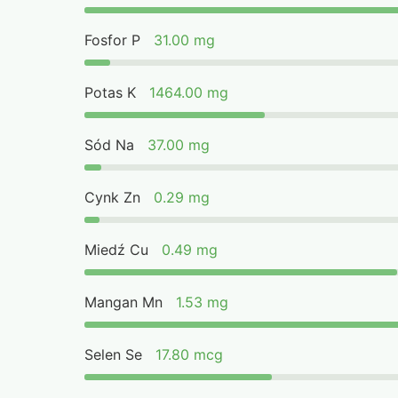
Fosfor P
31.00 mg
Potas K
1464.00 mg
Sód Na
37.00 mg
Cynk Zn
0.29 mg
Miedź Cu
0.49 mg
Mangan Mn
1.53 mg
Selen Se
17.80 mcg