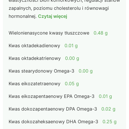
elastyczności błon komórkowych, regulacji stanów
zapalnych, poziomu cholesterolu i równowagi
hormonalnej.
Czytaj więcej
Wielonienasycone kwasy tłuszczowe
0.48 g
Kwas oktadekadienowy
0.01 g
Kwas oktadekatrienowy
0.00 g
Kwas stearydonowy Omega-3
0.00 g
Kwas eikozatetraenowy
0.05 g
Kwas eikozapentaenowy EPA Omega-3
0.01 g
Kwas dokozapentaenowy DPA Omega-3
0.02 g
Kwas dokozaheksaenowy DHA Omega-3
0.25 g