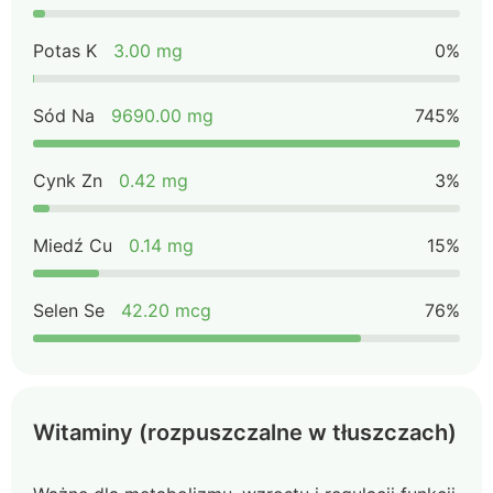
Potas K
3.00 mg
0%
Sód Na
9690.00 mg
745%
Cynk Zn
0.42 mg
3%
Miedź Cu
0.14 mg
15%
Selen Se
42.20 mcg
76%
Witaminy (rozpuszczalne w tłuszczach)