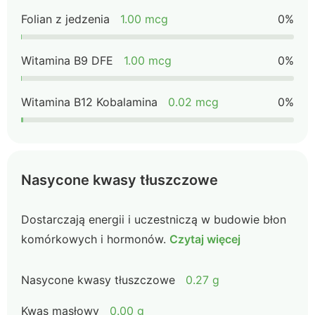
Folian z jedzenia
1.00 mcg
0%
Witamina B9 DFE
1.00 mcg
0%
Witamina B12 Kobalamina
0.02 mcg
0%
Nasycone kwasy tłuszczowe
Dostarczają energii i uczestniczą w budowie błon
komórkowych i hormonów.
Czytaj więcej
Nasycone kwasy tłuszczowe
0.27 g
Kwas masłowy
0.00 g