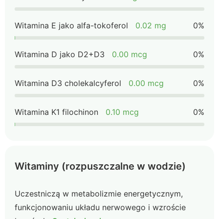
Witamina E jako alfa-tokoferol
0.02 mg
0%
Witamina D jako D2+D3
0.00 mcg
0%
Witamina D3 cholekalcyferol
0.00 mcg
0%
Witamina K1 filochinon
0.10 mcg
0%
Witaminy (rozpuszczalne w wodzie)
Uczestniczą w metabolizmie energetycznym,
funkcjonowaniu układu nerwowego i wzroście