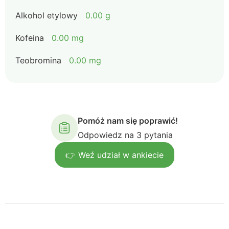
Alkohol etylowy
0.00 g
Kofeina
0.00 mg
Teobromina
0.00 mg
Pomóż nam się poprawić!
Odpowiedz na 3 pytania
👉 Weź udział w ankiecie