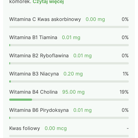
komórek.
Czytaj więcej
Witamina C Kwas askorbinowy
0.00 mg
0%
Witamina B1 Tiamina
0.01 mg
0%
Witamina B2 Ryboflawina
0.01 mg
0%
Witamina B3 Niacyna
0.20 mg
1%
Witamina B4 Cholina
95.00 mg
19%
Witamina B6 Pirydoksyna
0.01 mg
0%
Kwas foliowy
0.00 mcg
-