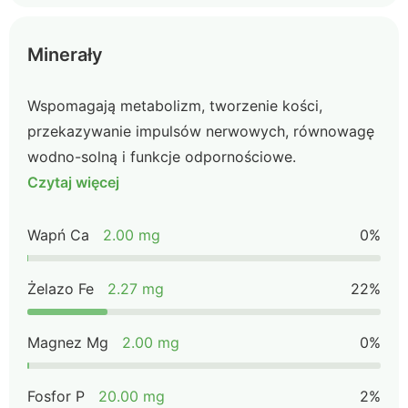
Minerały
Wspomagają metabolizm, tworzenie kości,
przekazywanie impulsów nerwowych, równowagę
wodno-solną i funkcje odpornościowe.
Czytaj więcej
Wapń Ca
2.00 mg
0%
Żelazo Fe
2.27 mg
22%
Magnez Mg
2.00 mg
0%
Fosfor P
20.00 mg
2%