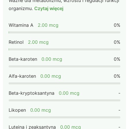
Ważne dla metabolizmu, wzrostu i regulacji funkcji
organizmu.
Czytaj więcej
Witamina A
2.00 mcg
0%
Retinol
2.00 mcg
0%
Beta-karoten
0.00 mcg
0%
Alfa-karoten
0.00 mcg
0%
Beta-kryptoksantyna
0.00 mcg
-
Likopen
0.00 mcg
-
Luteina i zeaksantyna
0.00 mcg
-