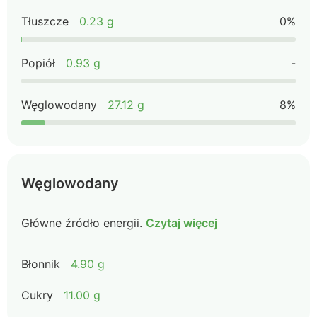
Tłuszcze
0.23 g
0%
Popiół
0.93 g
-
Węglowodany
27.12 g
8%
Węglowodany
Główne źródło energii.
Czytaj więcej
Błonnik
4.90 g
Cukry
11.00 g