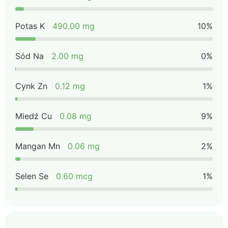
Potas K
490.00 mg
10%
Sód Na
2.00 mg
0%
Cynk Zn
0.12 mg
1%
Miedź Cu
0.08 mg
9%
Mangan Mn
0.06 mg
2%
Selen Se
0.60 mcg
1%