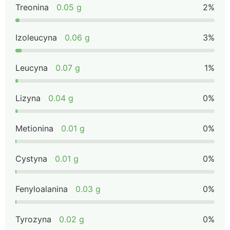
Treonina
0.05 g
2%
Izoleucyna
0.06 g
3%
Leucyna
0.07 g
1%
Lizyna
0.04 g
0%
Metionina
0.01 g
0%
Cystyna
0.01 g
0%
Fenyloalanina
0.03 g
0%
Tyrozyna
0.02 g
0%