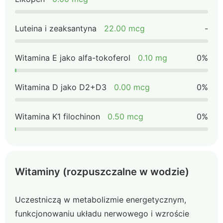
Luteina i zeaksantyna
22.00 mcg
-
Witamina E jako alfa-tokoferol
0.10 mg
0%
Witamina D jako D2+D3
0.00 mcg
0%
Witamina K1 filochinon
0.50 mcg
0%
Witaminy (rozpuszczalne w wodzie)
Uczestniczą w metabolizmie energetycznym,
funkcjonowaniu układu nerwowego i wzroście