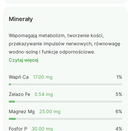
Minerały
Wspomagają metabolizm, tworzenie kości,
przekazywanie impulsów nerwowych, równowagę
wodno-solną i funkcje odpornościowe.
Czytaj więcej
Wapń Ca
17.00 mg
1%
Żelazo Fe
0.54 mg
5%
Magnez Mg
25.00 mg
6%
Fosfor P
30.00 mg
4%