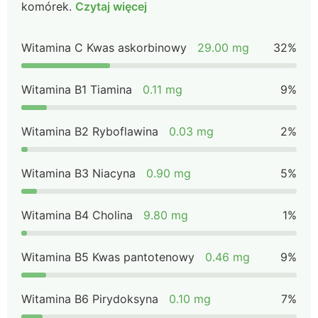
komórek.
Czytaj więcej
Witamina C Kwas askorbinowy
29.00 mg
32%
Witamina B1 Tiamina
0.11 mg
9%
Witamina B2 Ryboflawina
0.03 mg
2%
Witamina B3 Niacyna
0.90 mg
5%
Witamina B4 Cholina
9.80 mg
1%
Witamina B5 Kwas pantotenowy
0.46 mg
9%
Witamina B6 Pirydoksyna
0.10 mg
7%