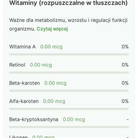
Witaminy (rozpuszczalne w tłuszczach)
Ważne dla metabolizmu, wzrostu i regulacji funkcji
organizmu.
Czytaj więcej
Witamina A
0.00 mcg
0%
Retinol
0.00 mcg
0%
Beta-karoten
0.00 mcg
0%
Alfa-karoten
0.00 mcg
0%
Beta-kryptoksantyna
0.00 mcg
-
Likopen
0.00 mcg
-