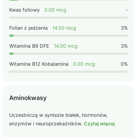
Kwas foliowy
0.00 mcg
-
Folian z jedzenia
14.00 mcg
3%
Witamina B9 DFE
14.00 mcg
3%
Witamina B12 Kobalamina
0.00 mcg
0%
Aminokwasy
Uczestniczą w syntezie białek, hormonów,
enzymów i neuroprzekaźników.
Czytaj więcej