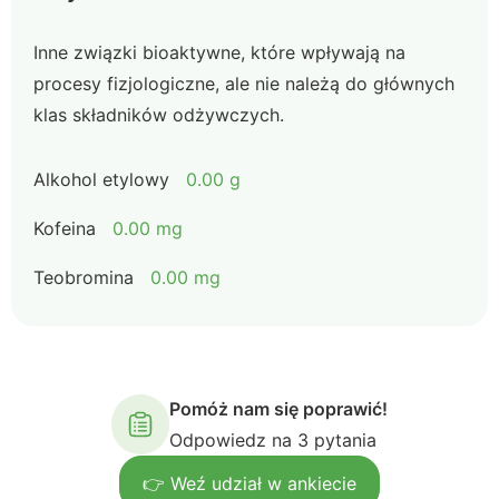
Inne związki bioaktywne, które wpływają na
procesy fizjologiczne, ale nie należą do głównych
klas składników odżywczych.
Alkohol etylowy
0.00 g
Kofeina
0.00 mg
Teobromina
0.00 mg
Pomóż nam się poprawić!
Odpowiedz na 3 pytania
👉 Weź udział w ankiecie