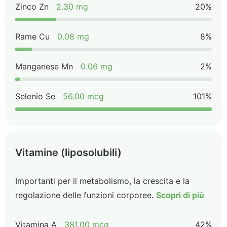
Zinco Zn
2.30 mg
20%
Rame Cu
0.08 mg
8%
Manganese Mn
0.06 mg
2%
Selenio Se
56.00 mcg
101%
Vitamine (liposolubili)
Importanti per il metabolismo, la crescita e la
regolazione delle funzioni corporee.
Scopri di più
Vitamina A
381.00 mcg
42%