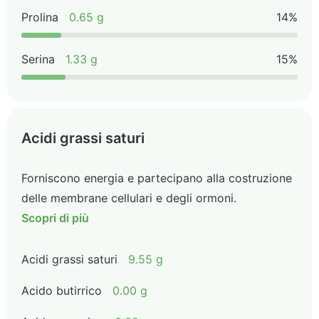
Prolina
0.65 g
14%
Serina
1.33 g
15%
Acidi grassi saturi
Forniscono energia e partecipano alla costruzione
delle membrane cellulari e degli ormoni.
Scopri di più
Acidi grassi saturi
9.55 g
Acido butirrico
0.00 g