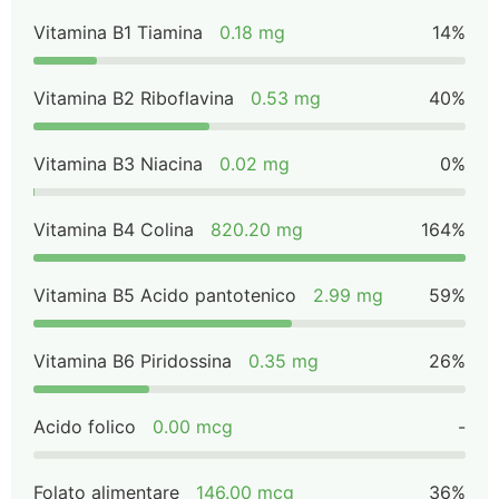
Vitamina B1 Tiamina
0.18 mg
14%
Vitamina B2 Riboflavina
0.53 mg
40%
Vitamina B3 Niacina
0.02 mg
0%
Vitamina B4 Colina
820.20 mg
164%
Vitamina B5 Acido pantotenico
2.99 mg
59%
Vitamina B6 Piridossina
0.35 mg
26%
Acido folico
0.00 mcg
-
Folato alimentare
146.00 mcg
36%