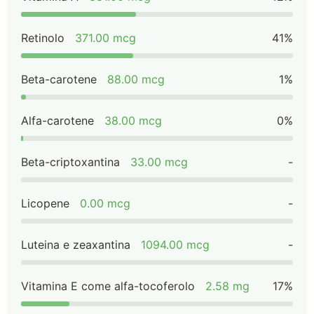
Retinolo
371.00 mcg
41%
Beta-carotene
88.00 mcg
1%
Alfa-carotene
38.00 mcg
0%
Beta-criptoxantina
33.00 mcg
-
Licopene
0.00 mcg
-
Luteina e zeaxantina
1094.00 mcg
-
Vitamina E come alfa-tocoferolo
2.58 mg
17%