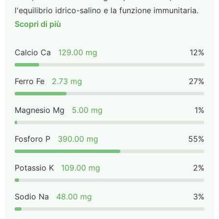
l'equilibrio idrico-salino e la funzione immunitaria.
Scopri di più
Calcio Ca
129.00 mg
12%
Ferro Fe
2.73 mg
27%
Magnesio Mg
5.00 mg
1%
Fosforo P
390.00 mg
55%
Potassio K
109.00 mg
2%
Sodio Na
48.00 mg
3%