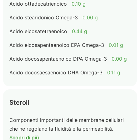
Acido ottadecatrienoico
0.10 g
Acido stearidonico Omega-3
0.00 g
Acido eicosatetraenoico
0.44 g
Acido eicosapentaenoico EPA Omega-3
0.01 g
Acido docosapentaenoico DPA Omega-3
0.00 g
Acido docosaesaenoico DHA Omega-3
0.11 g
Steroli
Componenti importanti delle membrane cellulari
che ne regolano la fluidità e la permeabilità.
Scopri di più