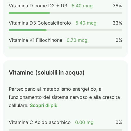
Vitamina D come D2 + D3
5.40 mcg
36%
Vitamina D3 Colecalciferolo
5.40 mcg
33%
Vitamina K1 Fillochinone
0.70 mcg
0%
Vitamine (solubili in acqua)
Partecipano al metabolismo energetico, al
funzionamento del sistema nervoso e alla crescita
cellulare.
Scopri di più
Vitamina C Acido ascorbico
0.00 mg
0%