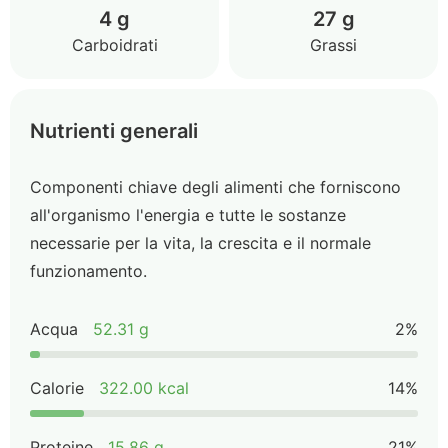
4 g
27 g
Carboidrati
Grassi
Nutrienti generali
Componenti chiave degli alimenti che forniscono
all'organismo l'energia e tutte le sostanze
necessarie per la vita, la crescita e il normale
funzionamento.
Acqua
52.31 g
2%
Calorie
322.00 kcal
14%
Proteine
15.86 g
21%