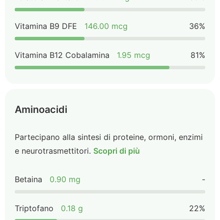
Vitamina B9 DFE
146.00 mcg
36%
Vitamina B12 Cobalamina
1.95 mcg
81%
Aminoacidi
Partecipano alla sintesi di proteine, ormoni, enzimi
e neurotrasmettitori.
Scopri di più
Betaina
0.90 mg
-
Triptofano
0.18 g
22%