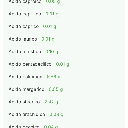
Acido caproico
0.00 g
Acido caprilico
0.01 g
Acido caprico
0.01 g
Acido laurico
0.01 g
Acido miristico
0.10 g
Acido pentadecilico
0.01 g
Acido palmitico
6.86 g
Acido margarico
0.05 g
Acido stearico
2.42 g
Acido arachidico
0.03 g
Acido beenico
0.04 g