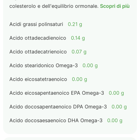
colesterolo e dell'equilibrio ormonale.
Scopri di più
Acidi grassi polinsaturi
0.21 g
Acido ottadecadienoico
0.14 g
Acido ottadecatrienoico
0.07 g
Acido stearidonico Omega-3
0.00 g
Acido eicosatetraenoico
0.00 g
Acido eicosapentaenoico EPA Omega-3
0.00 g
Acido docosapentaenoico DPA Omega-3
0.00 g
Acido docosaesaenoico DHA Omega-3
0.00 g