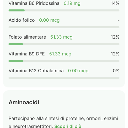
Vitamina B6 Piridossina
0.19 mg
14%
Acido folico
0.00 mcg
-
Folato alimentare
51.33 mcg
12%
Vitamina B9 DFE
51.33 mcg
12%
Vitamina B12 Cobalamina
0.00 mcg
0%
Aminoacidi
Partecipano alla sintesi di proteine, ormoni, enzimi
e neurotrasmettitori.
Scopri di più