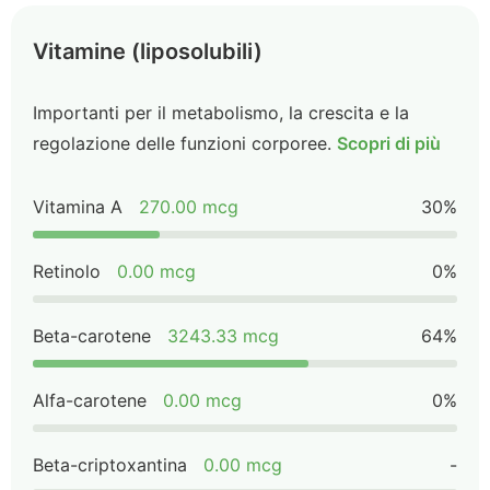
Vitamine (liposolubili)
Importanti per il metabolismo, la crescita e la
regolazione delle funzioni corporee.
Scopri di più
Vitamina A
270.00 mcg
30%
Retinolo
0.00 mcg
0%
Beta-carotene
3243.33 mcg
64%
Alfa-carotene
0.00 mcg
0%
Beta-criptoxantina
0.00 mcg
-