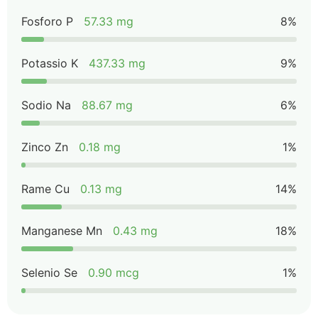
Fosforo P
57.33 mg
8%
Potassio K
437.33 mg
9%
Sodio Na
88.67 mg
6%
Zinco Zn
0.18 mg
1%
Rame Cu
0.13 mg
14%
Manganese Mn
0.43 mg
18%
Selenio Se
0.90 mcg
1%