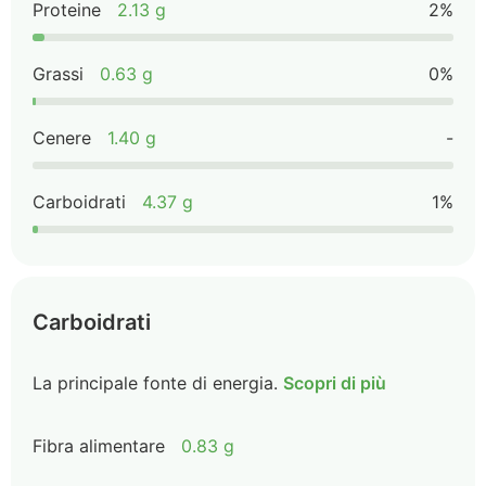
Proteine
2.13 g
2%
Grassi
0.63 g
0%
Cenere
1.40 g
-
Carboidrati
4.37 g
1%
Carboidrati
La principale fonte di energia.
Scopri di più
Fibra alimentare
0.83 g