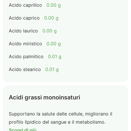
Acido caprilico
0.00 g
Acido caprico
0.00 g
Acido laurico
0.00 g
Acido miristico
0.00 g
Acido palmitico
0.01 g
Acido stearico
0.01 g
Acidi grassi monoinsaturi
Supportano la salute delle cellule, migliorano il
profilo lipidico del sangue e il metabolismo.
Scopri di più