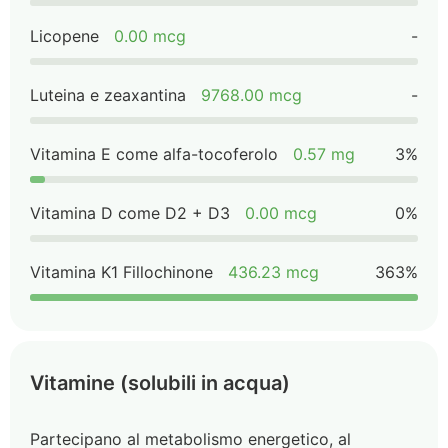
Licopene
0.00 mcg
-
Luteina e zeaxantina
9768.00 mcg
-
Vitamina E come alfa-tocoferolo
0.57 mg
3%
Vitamina D come D2 + D3
0.00 mcg
0%
Vitamina K1 Fillochinone
436.23 mcg
363%
Vitamine (solubili in acqua)
Partecipano al metabolismo energetico, al