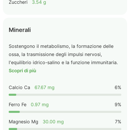
Zuccheri
3.54 g
Minerali
Sostengono il metabolismo, la formazione delle
ossa, la trasmissione degli impulsi nervosi,
l'equilibrio idrico-salino e la funzione immunitaria.
Scopri di più
Calcio Ca
67.67 mg
6%
Ferro Fe
0.97 mg
9%
Magnesio Mg
30.00 mg
7%