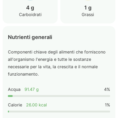
4 g
1 g
Carboidrati
Grassi
Nutrienti generali
Componenti chiave degli alimenti che forniscono
all'organismo l'energia e tutte le sostanze
necessarie per la vita, la crescita e il normale
funzionamento.
Acqua
91.47 g
4%
Calorie
26.00 kcal
1%