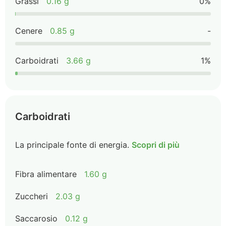
Grassi
0.16 g
0%
Cenere
0.85 g
-
Carboidrati
3.66 g
1%
Carboidrati
La principale fonte di energia.
Scopri di più
Fibra alimentare
1.60 g
Zuccheri
2.03 g
Saccarosio
0.12 g