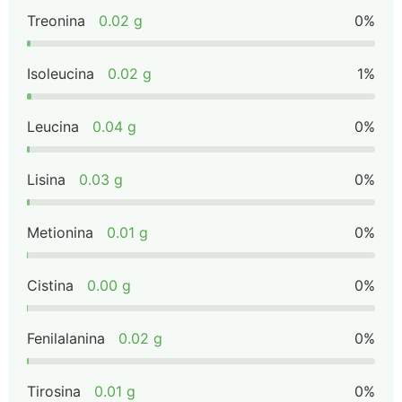
Treonina
0.02 g
0%
Isoleucina
0.02 g
1%
Leucina
0.04 g
0%
Lisina
0.03 g
0%
Metionina
0.01 g
0%
Cistina
0.00 g
0%
Fenilalanina
0.02 g
0%
Tirosina
0.01 g
0%