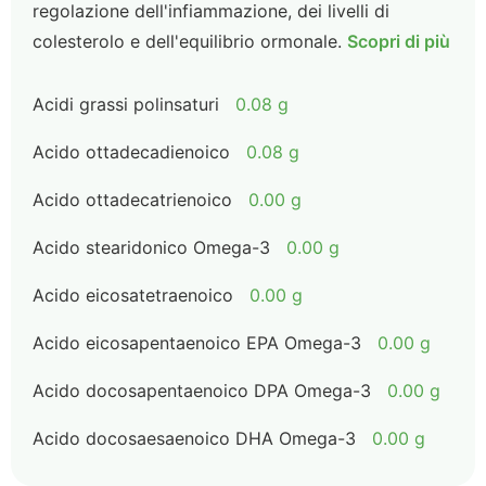
regolazione dell'infiammazione, dei livelli di
colesterolo e dell'equilibrio ormonale.
Scopri di più
Acidi grassi polinsaturi
0.08 g
Acido ottadecadienoico
0.08 g
Acido ottadecatrienoico
0.00 g
Acido stearidonico Omega-3
0.00 g
Acido eicosatetraenoico
0.00 g
Acido eicosapentaenoico EPA Omega-3
0.00 g
Acido docosapentaenoico DPA Omega-3
0.00 g
Acido docosaesaenoico DHA Omega-3
0.00 g