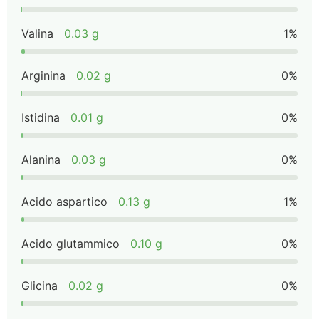
Valina
0.03 g
1%
Arginina
0.02 g
0%
Istidina
0.01 g
0%
Alanina
0.03 g
0%
Acido aspartico
0.13 g
1%
Acido glutammico
0.10 g
0%
Glicina
0.02 g
0%