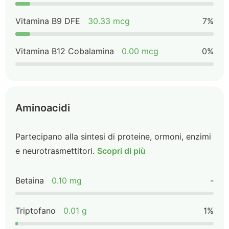
Vitamina B9 DFE
30.33 mcg
7%
Vitamina B12 Cobalamina
0.00 mcg
0%
Aminoacidi
Partecipano alla sintesi di proteine, ormoni, enzimi
e neurotrasmettitori.
Scopri di più
Betaina
0.10 mg
-
Triptofano
0.01 g
1%