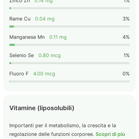
Zinco Zn
0.14 mg
1%
Rame Cu
0.04 mg
3%
Manganese Mn
0.11 mg
4%
Selenio Se
0.80 mcg
1%
Fluoro F
4.00 mcg
0%
Vitamine (liposolubili)
Importanti per il metabolismo, la crescita e la
regolazione delle funzioni corporee.
Scopri di più