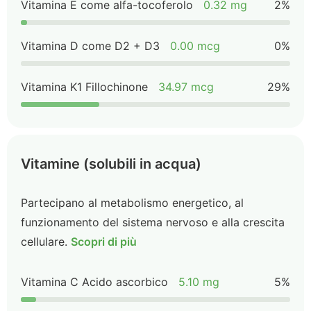
Vitamina E come alfa-tocoferolo
0.32 mg
2%
Vitamina D come D2 + D3
0.00 mcg
0%
Vitamina K1 Fillochinone
34.97 mcg
29%
Vitamine (solubili in acqua)
Partecipano al metabolismo energetico, al
funzionamento del sistema nervoso e alla crescita
cellulare.
Scopri di più
Vitamina C Acido ascorbico
5.10 mg
5%