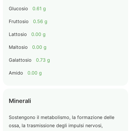
Glucosio
0.61 g
Fruttosio
0.56 g
Lattosio
0.00 g
Maltosio
0.00 g
Galattosio
0.73 g
Amido
0.00 g
Minerali
Sostengono il metabolismo, la formazione delle
ossa, la trasmissione degli impulsi nervosi,