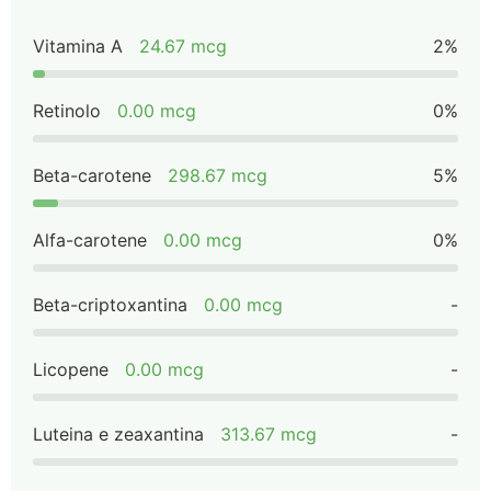
Vitamina A
24.67 mcg
2%
Retinolo
0.00 mcg
0%
Beta-carotene
298.67 mcg
5%
Alfa-carotene
0.00 mcg
0%
Beta-criptoxantina
0.00 mcg
-
Licopene
0.00 mcg
-
Luteina e zeaxantina
313.67 mcg
-