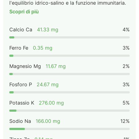
l'equilibrio idrico-salino e la funzione immunitaria.
Scopri di più
Calcio Ca
41.33 mg
4%
Ferro Fe
0.35 mg
3%
Magnesio Mg
11.67 mg
2%
Fosforo P
24.67 mg
3%
Potassio K
276.00 mg
5%
Sodio Na
166.00 mg
12%