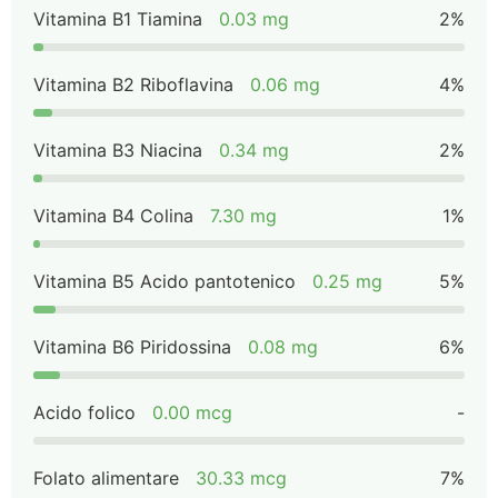
Vitamina B1 Tiamina
0.03 mg
2%
Vitamina B2 Riboflavina
0.06 mg
4%
Vitamina B3 Niacina
0.34 mg
2%
Vitamina B4 Colina
7.30 mg
1%
Vitamina B5 Acido pantotenico
0.25 mg
5%
Vitamina B6 Piridossina
0.08 mg
6%
Acido folico
0.00 mcg
-
Folato alimentare
30.33 mcg
7%