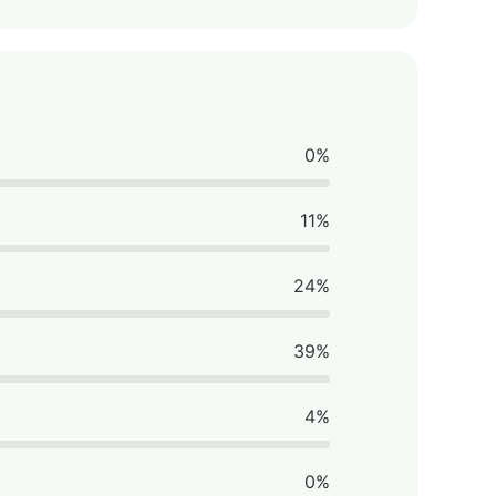
0%
11%
24%
39%
4%
0%