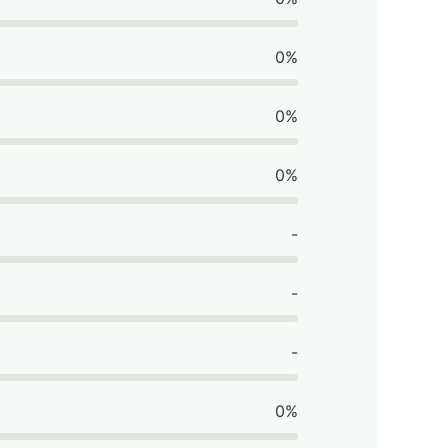
0%
0%
0%
-
-
-
0%