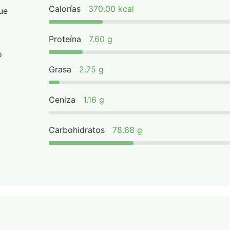
Calorías
370.00 kcal
ue
Proteína
7.60 g
o
Grasa
2.75 g
Ceniza
1.16 g
Carbohidratos
78.68 g