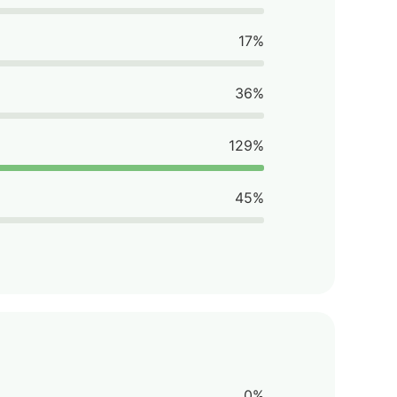
17%
36%
129%
45%
0%