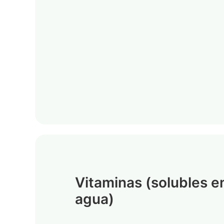
Vitaminas (solubles e
agua)