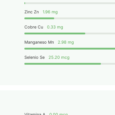
Zinc Zn
1.96 mg
Cobre Cu
0.33 mg
Manganeso Mn
2.98 mg
Selenio Se
25.20 mcg
Vitamina A
0.00 mcg