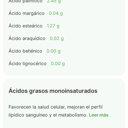
Ácido palmítico
2.45 g
Ácido margárico
0.04 g
Ácido esteárico
1.27 g
Ácido araquídico
0.02 g
Ácido behénico
0.00 g
Ácido lignocérico
0.00 g
Ácidos grasos monoinsaturados
Favorecen la salud celular, mejoran el perfil
lipídico sanguíneo y el metabolismo.
Leer más