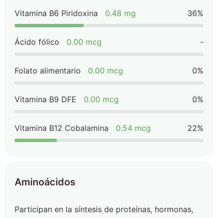
Vitamina B6 Piridoxina
0.48 mg
36%
Ácido fólico
0.00 mcg
-
Folato alimentario
0.00 mcg
0%
Vitamina B9 DFE
0.00 mcg
0%
Vitamina B12 Cobalamina
0.54 mcg
22%
Aminoácidos
Participan en la síntesis de proteínas, hormonas,