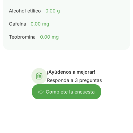
Alcohol etílico
0.00 g
Cafeína
0.00 mg
Teobromina
0.00 mg
¡Ayúdenos a mejorar!
Responda a 3 preguntas
👉 Complete la encuesta