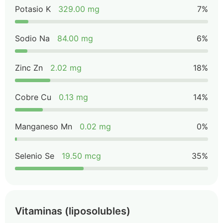
Potasio K
329.00 mg
7%
Sodio Na
84.00 mg
6%
Zinc Zn
2.02 mg
18%
Cobre Cu
0.13 mg
14%
Manganeso Mn
0.02 mg
0%
Selenio Se
19.50 mcg
35%
Vitaminas (liposolubles)