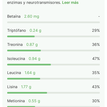
enzimas y neurotransmisores.
Leer más
Betaína
2.60 mg
-
Triptófano
0.24 g
29%
Treonina
0.87 g
36%
Isoleucina
0.94 g
47%
Leucina
1.64 g
35%
Lisina
1.77 g
43%
Metionina
0.55 g
30%