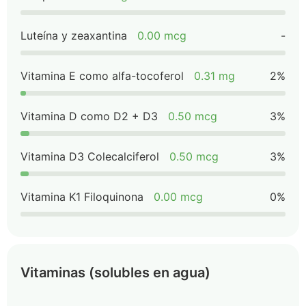
Luteína y zeaxantina
0.00 mcg
-
Vitamina E como alfa-tocoferol
0.31 mg
2%
Vitamina D como D2 + D3
0.50 mcg
3%
Vitamina D3 Colecalciferol
0.50 mcg
3%
Vitamina K1 Filoquinona
0.00 mcg
0%
Vitaminas (solubles en agua)