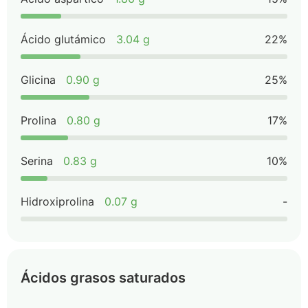
Ácido glutámico
3.04 g
22%
Glicina
0.90 g
25%
Prolina
0.80 g
17%
Serina
0.83 g
10%
Hidroxiprolina
0.07 g
-
Ácidos grasos saturados