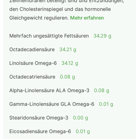
Zellmembranen beteiligt sind und Entzündungen,
den Cholesterinspiegel und das hormonelle
Gleichgewicht regulieren.
Mehr erfahren
Mehrfach ungesättigte Fettsäuren
34.29 g
Octadecadiensäure
34.21 g
Linolsäure Omega-6
34.12 g
Octadecatriensäure
0.08 g
Alpha-Linolensäure ALA Omega-3
0.08 g
Gamma-Linolensäure GLA Omega-6
0.01 g
Stearidonsäure Omega-3
0.00 g
Eicosadiensäure Omega-6
0.01 g