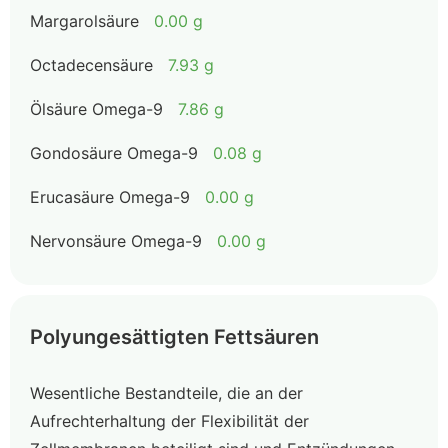
Margarolsäure
0.00 g
Octadecensäure
7.93 g
Ölsäure Omega-9
7.86 g
Gondosäure Omega-9
0.08 g
Erucasäure Omega-9
0.00 g
Nervonsäure Omega-9
0.00 g
Polyungesättigten Fettsäuren
Wesentliche Bestandteile, die an der
Aufrechterhaltung der Flexibilität der