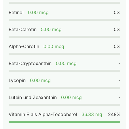
Retinol
0.00 mcg
0%
Beta-Carotin
5.00 mcg
0%
Alpha-Carotin
0.00 mcg
0%
Beta-Cryptoxanthin
0.00 mcg
-
Lycopin
0.00 mcg
-
Lutein und Zeaxanthin
0.00 mcg
-
Vitamin E als Alpha-Tocopherol
36.33 mg
248%