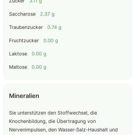
Zucker
3.11 g
Saccharose
2.37 g
Traubenzucker
0.74 g
Fruchtzucker
0.00 g
Laktose
0.00 g
Maltose
0.00 g
Mineralien
Sie unterstützen den Stoffwechsel, die
Knochenbildung, die Übertragung von
Nervenimpulsen, den Wasser-Salz-Haushalt und