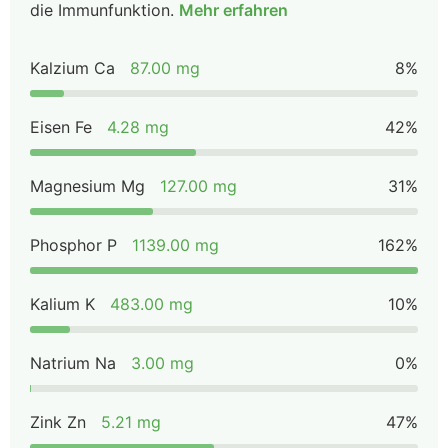
die Immunfunktion.
Mehr erfahren
Kalzium Ca
87.00 mg
8%
Eisen Fe
4.28 mg
42%
Magnesium Mg
127.00 mg
31%
Phosphor P
1139.00 mg
162%
Kalium K
483.00 mg
10%
Natrium Na
3.00 mg
0%
Zink Zn
5.21 mg
47%