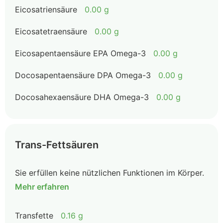
Eicosatriensäure
0.00 g
Eicosatetraensäure
0.00 g
Eicosapentaensäure EPA Omega-3
0.00 g
Docosapentaensäure DPA Omega-3
0.00 g
Docosahexaensäure DHA Omega-3
0.00 g
Trans-Fettsäuren
Sie erfüllen keine nützlichen Funktionen im Körper.
Mehr erfahren
Transfette
0.16 g