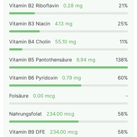
Vitamin B2 Riboflavin
0.28 mg
21%
Vitamin B3 Niacin
4.13 mg
25%
Vitamin B4 Cholin
55.10 mg
11%
Vitamin B5 Pantothensäure
6.94 mg
138%
Vitamin B6 Pyridoxin
0.79 mg
60%
Folsäure
0.00 mcg
-
Nahrungsfolat
234.00 mcg
58%
Vitamin B9 DFE
234.00 mcg
58%