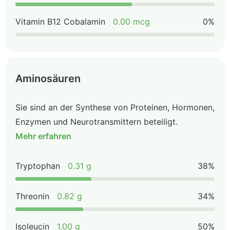
Vitamin B12 Cobalamin
0.00 mcg
0%
Aminosäuren
Sie sind an der Synthese von Proteinen, Hormonen,
Enzymen und Neurotransmittern beteiligt.
Mehr erfahren
Tryptophan
0.31 g
38%
Threonin
0.82 g
34%
Isoleucin
1.00 g
50%