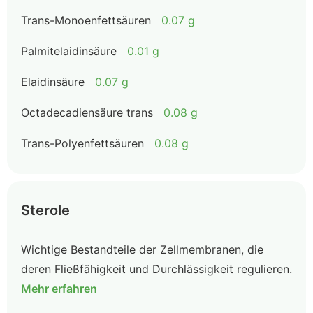
Trans-Monoenfettsäuren
0.07 g
Palmitelaidinsäure
0.01 g
Elaidinsäure
0.07 g
Octadecadiensäure trans
0.08 g
Trans-Polyenfettsäuren
0.08 g
Sterole
Wichtige Bestandteile der Zellmembranen, die
deren Fließfähigkeit und Durchlässigkeit regulieren.
Mehr erfahren