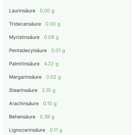
Laurinsäure
0.00 g
Tridecansäure
0.00 g
Myristinsäure
0.09 g
Pentadecylsäure
0.01 g
Palmitinsäure
4.22 g
Margarinsäure
0.02 g
Stearinsäure
2.10 g
Arachinsäure
0.15 g
Behensäure
0.38 g
Lignocerinsäure
0.11 g