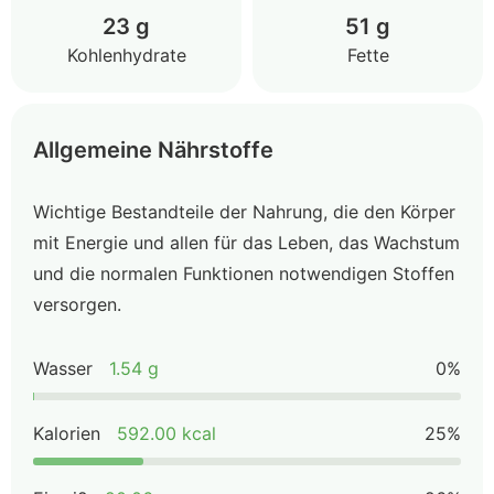
23 g
51 g
Kohlenhydrate
Fette
Allgemeine Nährstoffe
Wichtige Bestandteile der Nahrung, die den Körper
mit Energie und allen für das Leben, das Wachstum
und die normalen Funktionen notwendigen Stoffen
versorgen.
Wasser
1.54 g
0%
Kalorien
592.00 kcal
25%