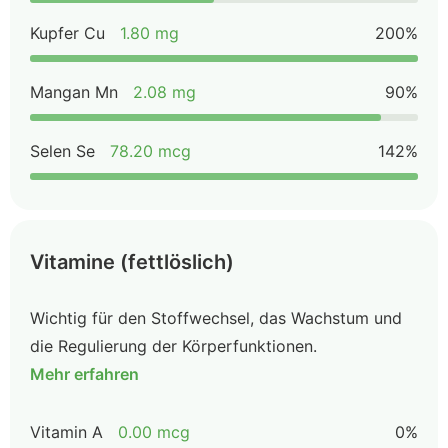
Kupfer Cu
1.80 mg
200%
Mangan Mn
2.08 mg
90%
Selen Se
78.20 mcg
142%
Vitamine (fettlöslich)
Wichtig für den Stoffwechsel, das Wachstum und
die Regulierung der Körperfunktionen.
Mehr erfahren
Vitamin A
0.00 mcg
0%