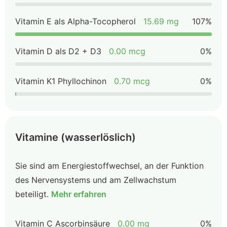
Vitamin E als Alpha-Tocopherol
15.69 mg
107%
Vitamin D als D2 + D3
0.00 mcg
0%
Vitamin K1 Phyllochinon
0.70 mcg
0%
Vitamine (wasserlöslich)
Sie sind am Energiestoffwechsel, an der Funktion
des Nervensystems und am Zellwachstum
beteiligt.
Mehr erfahren
Vitamin C Ascorbinsäure
0.00 mg
0%