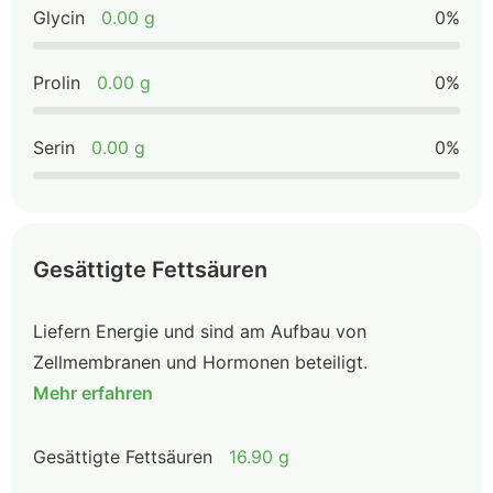
Glycin
0.00 g
0%
Prolin
0.00 g
0%
Serin
0.00 g
0%
Gesättigte Fettsäuren
Liefern Energie und sind am Aufbau von
Zellmembranen und Hormonen beteiligt.
Mehr erfahren
Gesättigte Fettsäuren
16.90 g