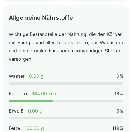
Allgemeine Nährstoffe
Wichtige Bestandteile der Nahrung, die den Körper
mit Energie und allen für das Leben, das Wachstum
und die normalen Funktionen notwendigen Stoffen
versorgen.
Wasser
0.00 g
0%
Kalorien
884.00 kcal
38%
Eiweiß
0.00 g
0%
Fette
100.00 g
119%