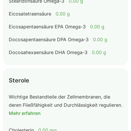
Stearidonsäure Omega-3
0.00 g
Eicosatetraensäure
0.00 g
Eicosapentaensäure EPA Omega-3
0.00 g
Docosapentaensäure DPA Omega-3
0.00 g
Docosahexaensäure DHA Omega-3
0.00 g
Sterole
Wichtige Bestandteile der Zellmembranen, die
deren Fließfähigkeit und Durchlässigkeit regulieren.
Mehr erfahren
Cholesterin
0.00 mg