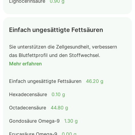
Lignocerinsäure
0.90 g
Einfach ungesättigte Fettsäuren
Sie unterstützen die Zellgesundheit, verbessern
das Blutfettprofil und den Stoffwechsel.
Mehr erfahren
Einfach ungesättigte Fettsäuren
46.20 g
Hexadecensäure
0.10 g
Octadecensäure
44.80 g
Gondosäure Omega-9
1.30 g
Erucasäure Omega-9
0.00 g