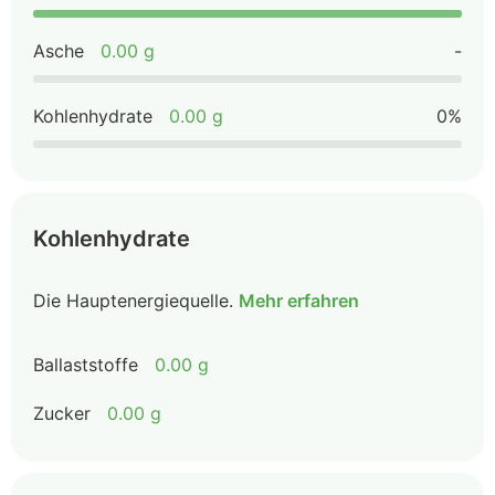
Asche
0.00 g
-
Kohlenhydrate
0.00 g
0%
Kohlenhydrate
Die Hauptenergiequelle.
Mehr erfahren
Ballaststoffe
0.00 g
Zucker
0.00 g