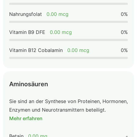
Nahrungsfolat
0.00 mcg
0%
Vitamin B9 DFE
0.00 mcg
0%
Vitamin B12 Cobalamin
0.00 mcg
0%
Aminosäuren
Sie sind an der Synthese von Proteinen, Hormonen,
Enzymen und Neurotransmittern beteiligt.
Mehr erfahren
Betain
0.00 mg
-