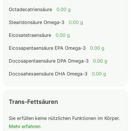
Octadecatriensäure
0.00 g
Stearidonsäure Omega-3
0.00 g
Eicosatetraensäure
0.00 g
Eicosapentaensäure EPA Omega-3
0.00 g
Docosapentaensäure DPA Omega-3
0.00 g
Docosahexaensäure DHA Omega-3
0.00 g
Trans-Fettsäuren
Sie erfüllen keine nützlichen Funktionen im Körper.
Mehr erfahren