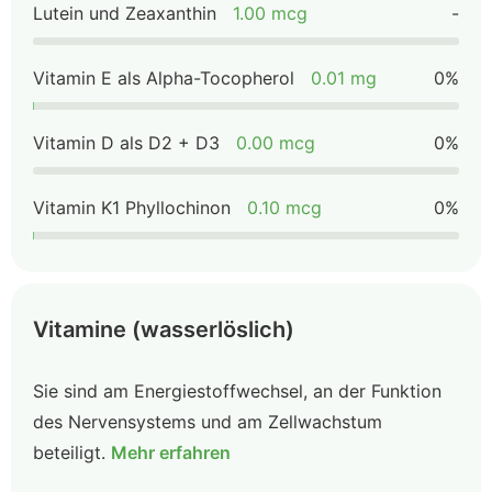
Lutein und Zeaxanthin
1.00 mcg
-
Vitamin E als Alpha-Tocopherol
0.01 mg
0%
Vitamin D als D2 + D3
0.00 mcg
0%
Vitamin K1 Phyllochinon
0.10 mcg
0%
Vitamine (wasserlöslich)
Sie sind am Energiestoffwechsel, an der Funktion
des Nervensystems und am Zellwachstum
beteiligt.
Mehr erfahren