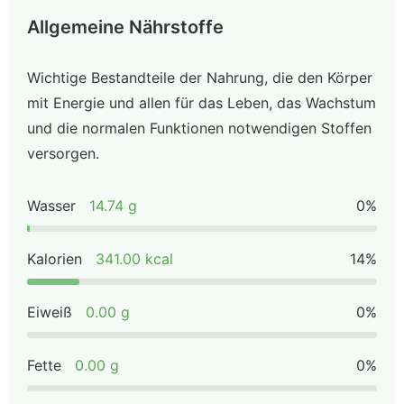
Allgemeine Nährstoffe
Wichtige Bestandteile der Nahrung, die den Körper
mit Energie und allen für das Leben, das Wachstum
und die normalen Funktionen notwendigen Stoffen
versorgen.
Wasser
14.74 g
0%
Kalorien
341.00 kcal
14%
Eiweiß
0.00 g
0%
Fette
0.00 g
0%