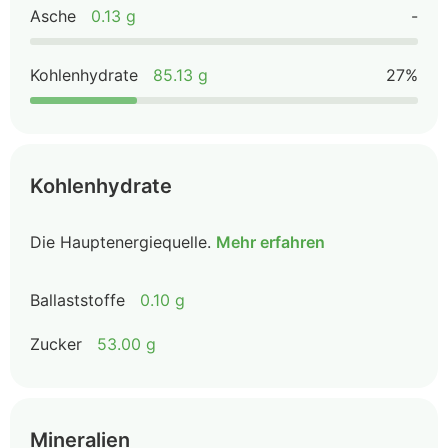
Asche
0.13 g
-
Kohlenhydrate
85.13 g
27%
Kohlenhydrate
Die Hauptenergiequelle.
Mehr erfahren
Ballaststoffe
0.10 g
Zucker
53.00 g
Mineralien