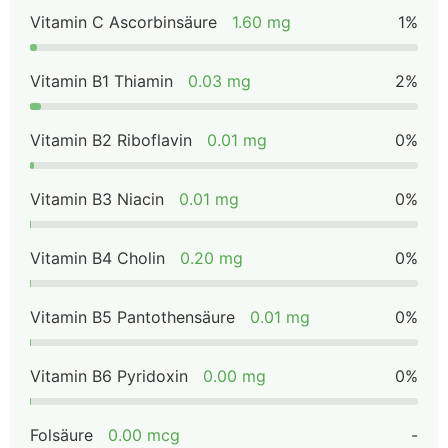
Vitamin C Ascorbinsäure
1.60 mg
1%
Vitamin B1 Thiamin
0.03 mg
2%
Vitamin B2 Riboflavin
0.01 mg
0%
Vitamin B3 Niacin
0.01 mg
0%
Vitamin B4 Cholin
0.20 mg
0%
Vitamin B5 Pantothensäure
0.01 mg
0%
Vitamin B6 Pyridoxin
0.00 mg
0%
Folsäure
0.00 mcg
-