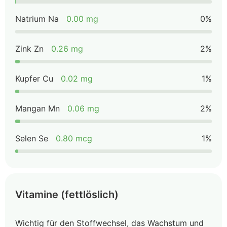
Natrium Na
0.00 mg
0%
Zink Zn
0.26 mg
2%
Kupfer Cu
0.02 mg
1%
Mangan Mn
0.06 mg
2%
Selen Se
0.80 mcg
1%
Vitamine (fettlöslich)
Wichtig für den Stoffwechsel, das Wachstum und