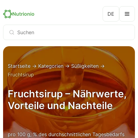
Nutrionio
DE
Startseite
→
Kategorien
→
Süßigkeiten
→
Fruchtsirup
Fruchtsirup – Nährwerte,
Vorteile und Nachteile
pro 100 g, % des durchschnittlichen Tagesbedarfs