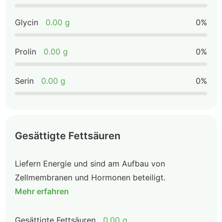
Glycin
0.00 g
0%
Prolin
0.00 g
0%
Serin
0.00 g
0%
Gesättigte Fettsäuren
Liefern Energie und sind am Aufbau von
Zellmembranen und Hormonen beteiligt.
Mehr erfahren
Gesättigte Fettsäuren
0.00 g