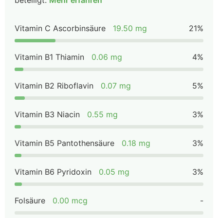
beteiligt.
Mehr erfahren
Vitamin C Ascorbinsäure
19.50 mg
21%
Vitamin B1 Thiamin
0.06 mg
4%
Vitamin B2 Riboflavin
0.07 mg
5%
Vitamin B3 Niacin
0.55 mg
3%
Vitamin B5 Pantothensäure
0.18 mg
3%
Vitamin B6 Pyridoxin
0.05 mg
3%
Folsäure
0.00 mcg
-