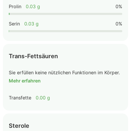
Prolin
0.03 g
0%
Serin
0.03 g
0%
Trans-Fettsäuren
Sie erfüllen keine nützlichen Funktionen im Körper.
Mehr erfahren
Transfette
0.00 g
Sterole