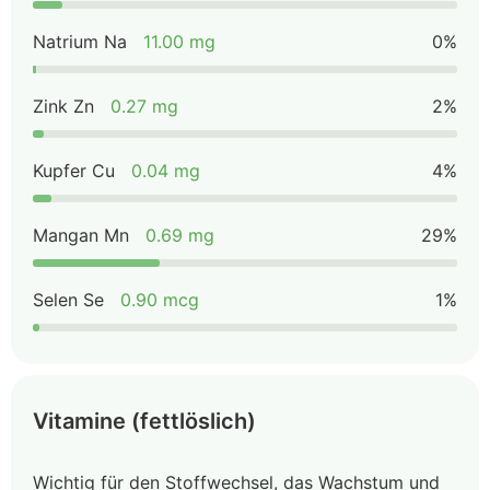
Natrium Na
11.00 mg
0%
Zink Zn
0.27 mg
2%
Kupfer Cu
0.04 mg
4%
Mangan Mn
0.69 mg
29%
Selen Se
0.90 mcg
1%
Vitamine (fettlöslich)
Wichtig für den Stoffwechsel, das Wachstum und