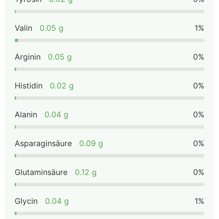
Valin
0.05 g
1%
Arginin
0.05 g
0%
Histidin
0.02 g
0%
Alanin
0.04 g
0%
Asparaginsäure
0.09 g
0%
Glutaminsäure
0.12 g
0%
Glycin
0.04 g
1%