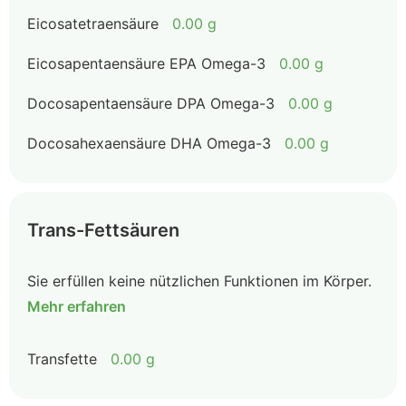
Eicosatetraensäure
0.00 g
Eicosapentaensäure EPA Omega-3
0.00 g
Docosapentaensäure DPA Omega-3
0.00 g
Docosahexaensäure DHA Omega-3
0.00 g
Trans-Fettsäuren
Sie erfüllen keine nützlichen Funktionen im Körper.
Mehr erfahren
Transfette
0.00 g