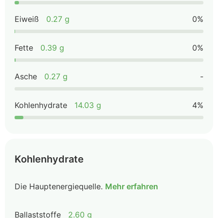
Eiweiß
0.27 g
0%
Fette
0.39 g
0%
Asche
0.27 g
-
Kohlenhydrate
14.03 g
4%
Kohlenhydrate
Die Hauptenergiequelle.
Mehr erfahren
Ballaststoffe
2.60 g