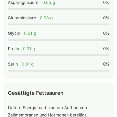
Asparaginsäure
0.05 g
0%
Glutaminsäure
0.03 g
0%
Glycin
0.01 g
0%
Prolin
0.01 g
0%
Serin
0.01 g
0%
Gesättigte Fettsäuren
Liefern Energie und sind am Aufbau von
Zellmembranen und Hormonen beteiligt.