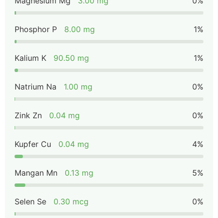
Magnesium Mg
3.00 mg
0%
Phosphor P
8.00 mg
1%
Kalium K
90.50 mg
1%
Natrium Na
1.00 mg
0%
Zink Zn
0.04 mg
0%
Kupfer Cu
0.04 mg
4%
Mangan Mn
0.13 mg
5%
Selen Se
0.30 mcg
0%