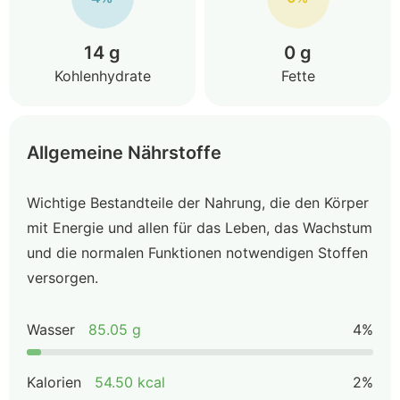
14 g
0 g
Kohlenhydrate
Fette
Allgemeine Nährstoffe
Wichtige Bestandteile der Nahrung, die den Körper
mit Energie und allen für das Leben, das Wachstum
und die normalen Funktionen notwendigen Stoffen
versorgen.
Wasser
85.05 g
4%
Kalorien
54.50 kcal
2%