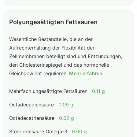
Polyungesättigten Fettsäuren
Wesentliche Bestandteile, die an der
Aufrechterhaltung der Flexibilität der
Zellmembranen beteiligt sind und Entzündungen,
den Cholesterinspiegel und das hormonelle
Gleichgewicht regulieren.
Mehr erfahren
Mehrfach ungesättigte Fettsäuren
0.11 g
Octadecadiensäure
0.09 g
Octadecatriensäure
0.02 g
Stearidonsäure Omega-3
0.00 g