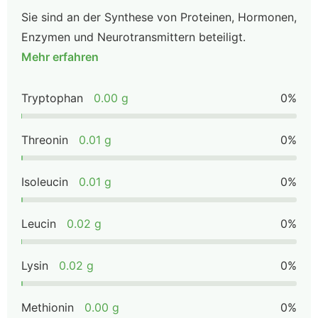
Sie sind an der Synthese von Proteinen, Hormonen,
Enzymen und Neurotransmittern beteiligt.
Mehr erfahren
Tryptophan
0.00 g
0%
Threonin
0.01 g
0%
Isoleucin
0.01 g
0%
Leucin
0.02 g
0%
Lysin
0.02 g
0%
Methionin
0.00 g
0%