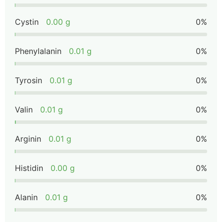
Cystin
0.00 g
0%
Phenylalanin
0.01 g
0%
Tyrosin
0.01 g
0%
Valin
0.01 g
0%
Arginin
0.01 g
0%
Histidin
0.00 g
0%
Alanin
0.01 g
0%