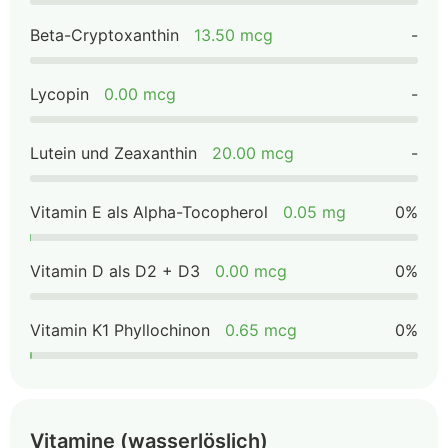
Beta-Cryptoxanthin
13.50 mcg
-
Lycopin
0.00 mcg
-
Lutein und Zeaxanthin
20.00 mcg
-
Vitamin E als Alpha-Tocopherol
0.05 mg
0%
Vitamin D als D2 + D3
0.00 mcg
0%
Vitamin K1 Phyllochinon
0.65 mcg
0%
Vitamine (wasserlöslich)