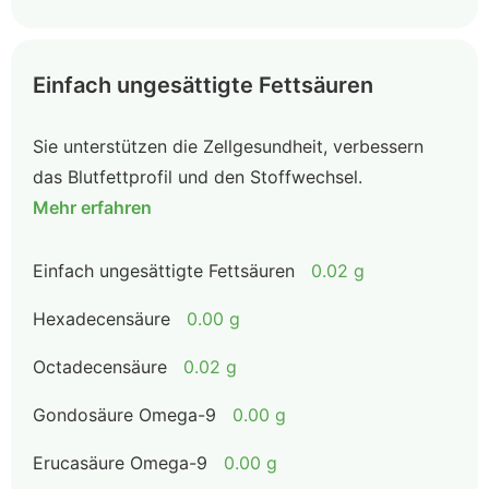
Einfach ungesättigte Fettsäuren
Sie unterstützen die Zellgesundheit, verbessern
das Blutfettprofil und den Stoffwechsel.
Mehr erfahren
Einfach ungesättigte Fettsäuren
0.02 g
Hexadecensäure
0.00 g
Octadecensäure
0.02 g
Gondosäure Omega-9
0.00 g
Erucasäure Omega-9
0.00 g