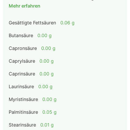
Mehr erfahren
Gesättigte Fettsäuren
0.06 g
Butansäure
0.00 g
Capronsäure
0.00 g
Caprylsäure
0.00 g
Caprinsäure
0.00 g
Laurinsäure
0.00 g
Myristinsäure
0.00 g
Palmitinsäure
0.05 g
Stearinsäure
0.01 g