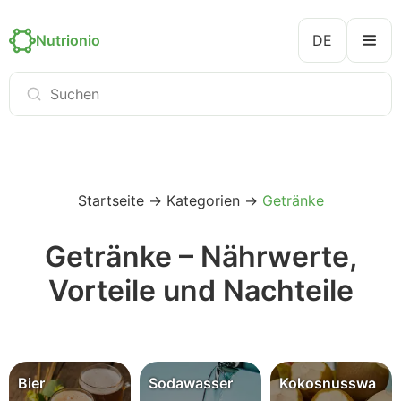
Nutrionio
DE
Startseite
→
Kategorien
→
Getränke
Getränke – Nährwerte,
Vorteile und Nachteile
Bier
Sodawasser
Kokosnusswa